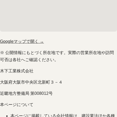
Googleマップで開く →
※ 公開情報にもとづく所在地です。実際の営業所在地や訪問
可否は各社へご確認ください。
木下工業株式会社
大阪府大阪市中央区北新町３－４
近畿地方整備局 第008012号
本ページについて
本ページに掲載している会社情報は、建設業法ほか各種