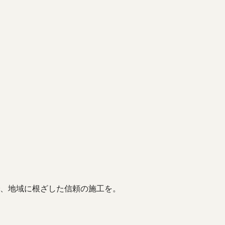
、地域に根ざした信頼の施工を。