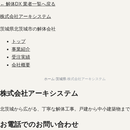
← 解体DX 業者一覧へ戻る
株式会社アーキシステム
茨城県北茨城市の解体会社
トップ
事業紹介
受注実績
会社概要
ホーム
›
茨城県
›
株式会社アーキシステム
株式会社アーキシステム
北茨城から広がる、丁寧な解体工事。戸建から中小建築物まで
お電話でのお問い合わせ