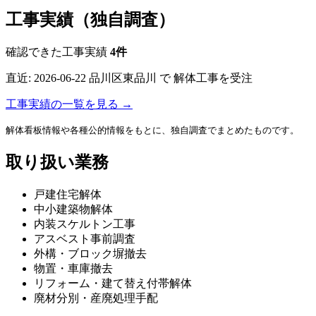
工事実績（独自調査）
確認できた工事実績
4件
直近:
2026-06-22
品川区東品川 で 解体工事を受注
工事実績の一覧を見る →
解体看板情報や各種公的情報をもとに、独自調査でまとめたものです。
取り扱い業務
戸建住宅解体
中小建築物解体
内装スケルトン工事
アスベスト事前調査
外構・ブロック塀撤去
物置・車庫撤去
リフォーム・建て替え付帯解体
廃材分別・産廃処理手配