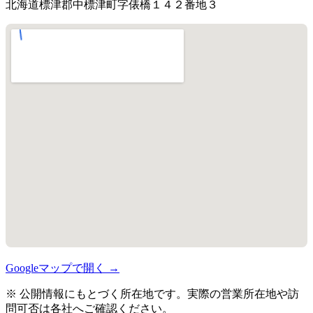
北海道標津郡中標津町字俵橋１４２番地３
Googleマップで開く →
※ 公開情報にもとづく所在地です。実際の営業所在地や訪
問可否は各社へご確認ください。