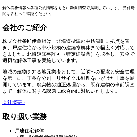
解体看板情報や各種公的情報をもとに独自調査で掲載しています。 受付時
間は各社へご確認ください。
会社のご紹介
株式会社番匠伊藤組は、北海道標津郡中標津町に拠点を置
き、戸建住宅から中小規模の建築物解体まで幅広く対応して
きました。北海道知事許可（特定建設業）を取得し、安全で
適切な解体工事を実施しています。
地域の建物を知る地元業者として、近隣への配慮と安全管理
を第一に、丁寧な分別・リサイクル処理を心がけた工事を展
開しています。廃棄物の適正処理から、既存建物の事前調査
まで、解体に関する課題に総合的に対応いたします。
会社概要 ›
取り扱い業務
戸建住宅解体