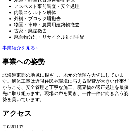
木造・軽量鉄骨造建築物解体
アスベスト事前調査・安全処理
内装スケルトン解体
外構・ブロック塀撤去
物置・車庫・農業用建築物撤去
古家・廃屋撤去
廃棄物分別・リサイクル処理手配
事業紹介を見る ›
事業への姿勢
北海道東部の地域に根ざし、地元の信頼を大切にしていま
す。解体工事は近隣住民や環境に与える影響が大きい仕事だ
からこそ、安全管理と丁寧な施工、廃棄物の適正処理を最優
先に取り組みます。現場の声を聞き、一件一件に向き合う姿
勢を貫いています。
アクセス
〒0861137