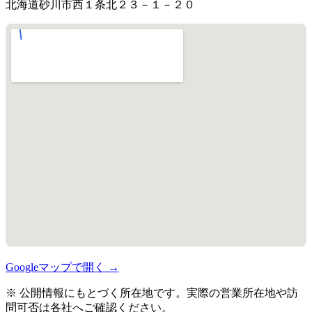
北海道砂川市西１条北２３－１－２０
Googleマップで開く →
※ 公開情報にもとづく所在地です。実際の営業所在地や訪
問可否は各社へご確認ください。