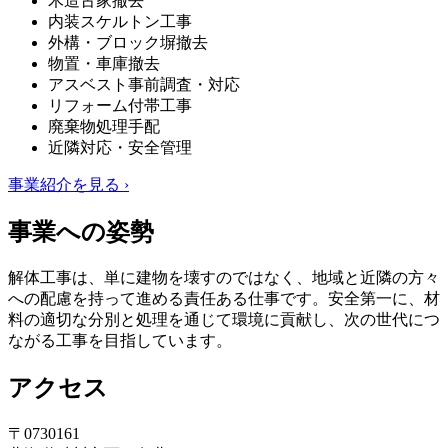
木造古家撤去
内装スケルトン工事
外構・ブロック塀撤去
物置・車庫撤去
アスベスト事前調査・対応
リフォーム付帯工事
廃棄物処理手配
近隣対応・安全管理
事業紹介を見る ›
事業への姿勢
解体工事は、単に建物を壊すのではなく、地域と近隣の方々
への配慮を持って進める責任ある仕事です。安全第一に、材
料の適切な分別と処理を通じて環境に貢献し、次の世代につ
ながる工事を目指しています。
アクセス
〒0730161