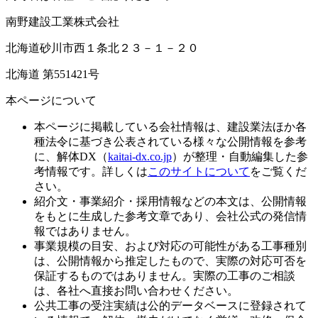
南野建設工業株式会社
北海道砂川市西１条北２３－１－２０
北海道 第551421号
本ページについて
本ページに掲載している会社情報は、建設業法ほか各
種法令に基づき公表されている様々な公開情報を参考
に、解体DX（
kaitai-dx.co.jp
）が整理・自動編集した参
考情報です。詳しくは
このサイトについて
をご覧くだ
さい。
紹介文・事業紹介・採用情報などの本文は、公開情報
をもとに生成した参考文章であり、会社公式の発信情
報ではありません。
事業規模の目安、および対応の可能性がある工事種別
は、公開情報から推定したもので、実際の対応可否を
保証するものではありません。実際の工事のご相談
は、各社へ直接お問い合わせください。
公共工事の受注実績は公的データベースに登録されて