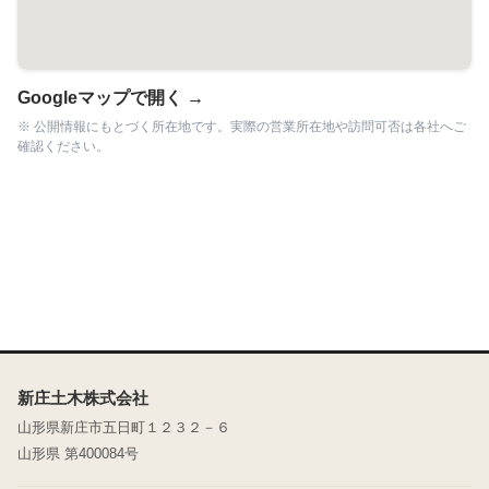
Googleマップで開く →
※ 公開情報にもとづく所在地です。実際の営業所在地や訪問可否は各社へご
確認ください。
新庄土木株式会社
山形県新庄市五日町１２３２－６
山形県 第400084号