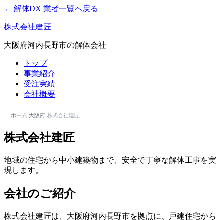
← 解体DX 業者一覧へ戻る
株式会社建匠
大阪府河内長野市の解体会社
トップ
事業紹介
受注実績
会社概要
ホーム
›
大阪府
›
株式会社建匠
株式会社建匠
地域の住宅から中小建築物まで、安全で丁寧な解体工事を実
現します。
会社のご紹介
株式会社建匠は、大阪府河内長野市を拠点に、戸建住宅から