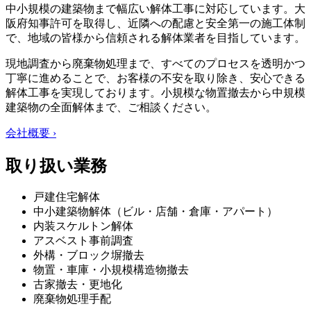
中小規模の建築物まで幅広い解体工事に対応しています。大
阪府知事許可を取得し、近隣への配慮と安全第一の施工体制
で、地域の皆様から信頼される解体業者を目指しています。
現地調査から廃棄物処理まで、すべてのプロセスを透明かつ
丁寧に進めることで、お客様の不安を取り除き、安心できる
解体工事を実現しております。小規模な物置撤去から中規模
建築物の全面解体まで、ご相談ください。
会社概要 ›
取り扱い業務
戸建住宅解体
中小建築物解体（ビル・店舗・倉庫・アパート）
内装スケルトン解体
アスベスト事前調査
外構・ブロック塀撤去
物置・車庫・小規模構造物撤去
古家撤去・更地化
廃棄物処理手配