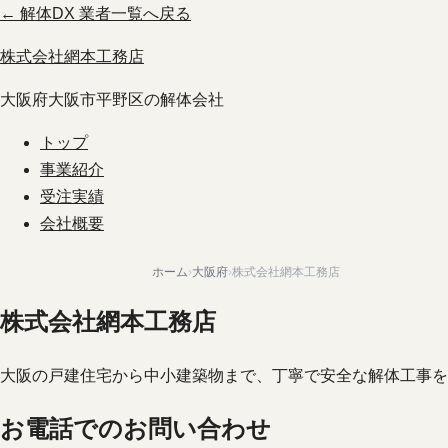
← 解体DX 業者一覧へ戻る
株式会社網本工務店
大阪府大阪市平野区の解体会社
トップ
事業紹介
受注実績
会社概要
ホーム
›
大阪府
›
株式会社網本工務店
株式会社網本工務店
大阪の戸建住宅から中小建築物まで、丁寧で安全な解体工事を
お電話でのお問い合わせ