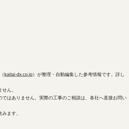
（
kaitai-dx.co.jp
）が整理・自動編集した参考情報です。詳し
ません。
のではありません。実際の工事のご相談は、各社へ直接お問い
含みます。