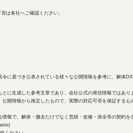
可否は各社へご確認ください。
法令に基づき公表されている様々な公開情報を参考に、解体DX
もとに生成した参考文章であり、会社公式の発信情報ではあり
、公開情報から推定したもので、実際の対応可否を保証するも
る情報で、解体・撤去だけでなく営繕・改修・保全等の契約を
ons)
絡ください。