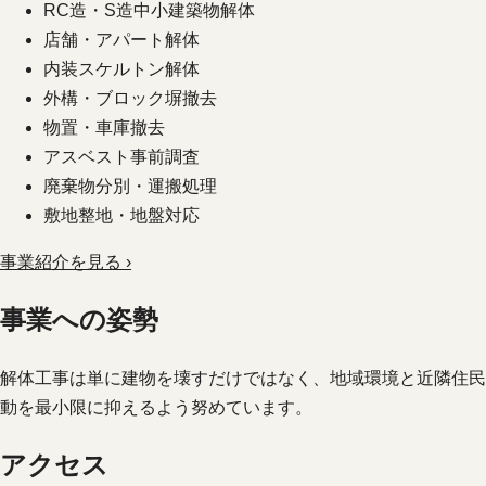
RC造・S造中小建築物解体
店舗・アパート解体
内装スケルトン解体
外構・ブロック塀撤去
物置・車庫撤去
アスベスト事前調査
廃棄物分別・運搬処理
敷地整地・地盤対応
事業紹介を見る ›
事業への姿勢
解体工事は単に建物を壊すだけではなく、地域環境と近隣住民
動を最小限に抑えるよう努めています。
アクセス