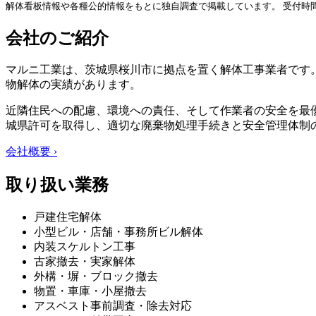
解体看板情報や各種公的情報をもとに独自調査で掲載しています。 受付時
会社のご紹介
マルニ工業は、茨城県桜川市に拠点を置く解体工事業者です
物解体の実績があります。
近隣住民への配慮、環境への責任、そして作業者の安全を最
城県許可を取得し、適切な廃棄物処理手続きと安全管理体制
会社概要 ›
取り扱い業務
戸建住宅解体
小型ビル・店舗・事務所ビル解体
内装スケルトン工事
古家撤去・実家解体
外構・塀・ブロック撤去
物置・車庫・小屋撤去
アスベスト事前調査・除去対応