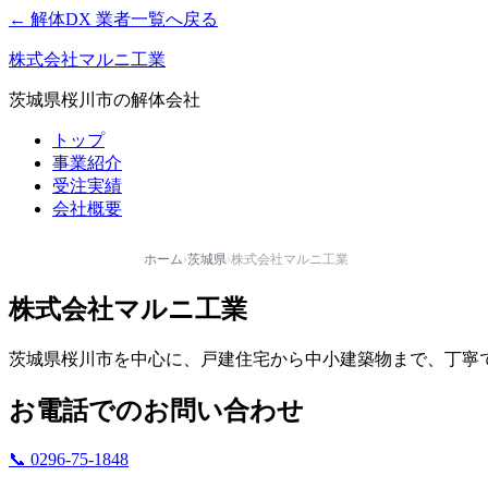
← 解体DX 業者一覧へ戻る
株式会社マルニ工業
茨城県桜川市の解体会社
トップ
事業紹介
受注実績
会社概要
ホーム
›
茨城県
›
株式会社マルニ工業
株式会社マルニ工業
茨城県桜川市を中心に、戸建住宅から中小建築物まで、丁寧
お電話でのお問い合わせ
📞 0296-75-1848