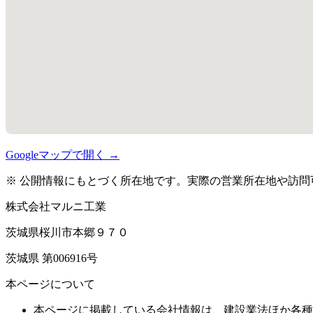
Googleマップで開く →
※ 公開情報にもとづく所在地です。実際の営業所在地や訪問
株式会社マルニ工業
茨城県桜川市本郷９７０
茨城県 第006916号
本ページについて
本ページに掲載している会社情報は、建設業法ほか各種