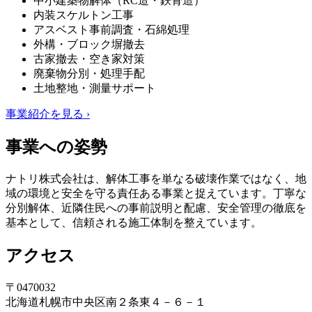
中小建築物解体（RC造・鉄骨造）
内装スケルトン工事
アスベスト事前調査・石綿処理
外構・ブロック塀撤去
古家撤去・空き家対策
廃棄物分別・処理手配
土地整地・測量サポート
事業紹介を見る ›
事業への姿勢
ナトリ株式会社は、解体工事を単なる破壊作業ではなく、地
域の環境と安全を守る責任ある事業と捉えています。丁寧な
分別解体、近隣住民への事前説明と配慮、安全管理の徹底を
基本として、信頼される施工体制を整えています。
アクセス
〒0470032
北海道札幌市中央区南２条東４－６－１