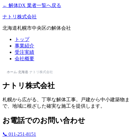
← 解体DX 業者一覧へ戻る
ナトリ株式会社
北海道札幌市中央区の解体会社
トップ
事業紹介
受注実績
会社概要
ホーム
›
北海道
›
ナトリ株式会社
ナトリ株式会社
札幌から広がる、丁寧な解体工事。戸建から中小建築物ま
で、地域に根ざした確実な施工を提供します。
お電話でのお問い合わせ
📞 011-251-8151