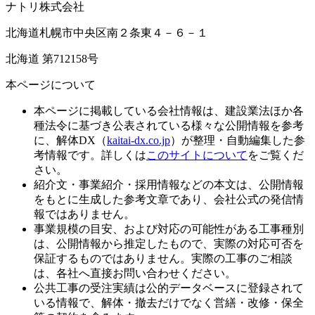
ナトリ株式会社
北海道札幌市中央区南２条東４－６－１
北海道 第712158号
本ページについて
本ページに掲載している会社情報は、建設業法ほか各
種法令に基づき公表されている様々な公開情報を参考
に、解体DX（
kaitai-dx.co.jp
）が整理・自動編集した参
考情報です。詳しくは
このサイトについて
をご覧くだ
さい。
紹介文・事業紹介・採用情報などの本文は、公開情報
をもとに生成した参考文章であり、会社公式の発信情
報ではありません。
事業規模の目安、および対応の可能性がある工事種別
は、公開情報から推定したもので、実際の対応可否を
保証するものではありません。実際の工事のご相談
は、各社へ直接お問い合わせください。
公共工事の受注実績は公的データベースに登録されて
いる情報で、解体・撤去だけでなく営繕・改修・保全