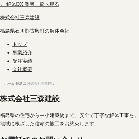
← 解体DX 業者一覧へ戻る
株式会社三森建設
福島県石川郡古殿町の解体会社
トップ
事業紹介
受注実績
会社概要
ホーム
›
福島県
›
株式会社三森建設
株式会社三森建設
福島県の住宅から中小建築物まで、安全で丁寧な解体工事を。
地域に根ざした信頼の施工をお約束します。