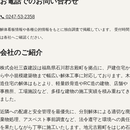
お電話でのお問い合わせ
📞 0247-53-2358
解体看板情報や各種公的情報をもとに独自調査で掲載しています。 受付時間
は各社へご確認ください。
会社のご紹介
株式会社三森建設は福島県石川郡古殿町を拠点に、戸建住宅か
ら中小規模建築物まで幅広い解体工事に対応しております。木
造住宅の解体はもとより、軽量鉄骨造やRC造の建物、店舗や
事務所、工場施設など、多様な建物の施工実績を積み重ねてき
ました。
近隣への配慮と安全管理を最優先に、分別解体による適切な廃
棄物処理、アスベスト事前調査など、法令遵守と環境への責任
を果たしながら丁寧に施工いたします。地元古殿町をはじめ石