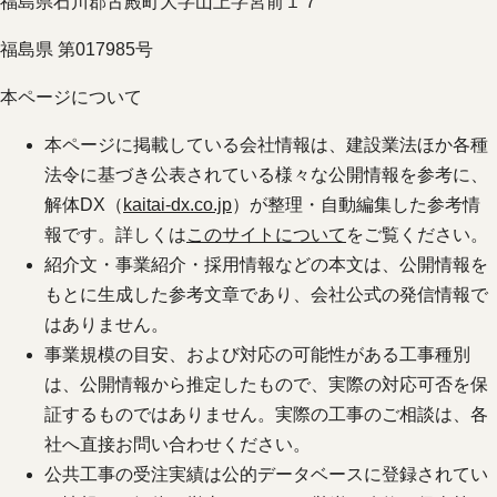
福島県石川郡古殿町大字山上字宮前１７
福島県 第017985号
本ページについて
本ページに掲載している会社情報は、建設業法ほか各種
法令に基づき公表されている様々な公開情報を参考に、
解体DX（
kaitai-dx.co.jp
）が整理・自動編集した参考情
報です。詳しくは
このサイトについて
をご覧ください。
紹介文・事業紹介・採用情報などの本文は、公開情報を
もとに生成した参考文章であり、会社公式の発信情報で
はありません。
事業規模の目安、および対応の可能性がある工事種別
は、公開情報から推定したもので、実際の対応可否を保
証するものではありません。実際の工事のご相談は、各
社へ直接お問い合わせください。
公共工事の受注実績は公的データベースに登録されてい