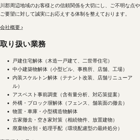
川郡周辺地域のお客様との信頼関係を大切にし、ご不明な点や
ご要望に対して誠実にお応えする体制を整えております。
会社概要 ›
取り扱い業務
戸建住宅解体（木造一戸建て、二世帯住宅）
中小建築物解体（小型ビル、事務所、店舗、工場）
内装スケルトン解体（テナント改装、店舗リニューア
ル）
アスベスト事前調査（含有量分析、対応策提案）
外構・ブロック塀解体（フェンス、舗装面の撤去）
物置・車庫・小型構造物解体
古家撤去・空き家対策（相続物件、放置建物）
廃棄物分別・処理手配（環境配慮型の最終処分）