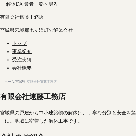
← 解体DX 業者一覧へ戻る
有限会社遠藤工務店
宮城県宮城郡七ヶ浜町の解体会社
トップ
事業紹介
受注実績
会社概要
ホーム
›
宮城県
›
有限会社遠藤工務店
有限会社遠藤工務店
宮城県の戸建から中小建築物の解体は、丁寧な分別と安全を第
一に。地域に密着した解体工事です。