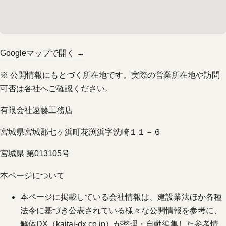
Googleマップで開く →
※ 公開情報にもとづく所在地です。実際の営業所在地や訪問
可否は各社へご確認ください。
有限会社遠藤工務店
宮城県宮城郡七ヶ浜町花渕浜字洗崎１１－６
宮城県 第013105号
本ページについて
本ページに掲載している会社情報は、建設業法ほか各種
法令に基づき公表されている様々な公開情報を参考に、
解体DX（
kaitai-dx.co.jp
）が整理・自動編集した参考情