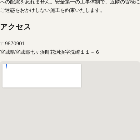
への配慮を忘れません。安全第一の工事体制で、近隣の皆様に
ご迷惑をおかけしない施工を約束いたします。
アクセス
〒9870901
宮城県宮城郡七ヶ浜町花渕浜字洗崎１１－６