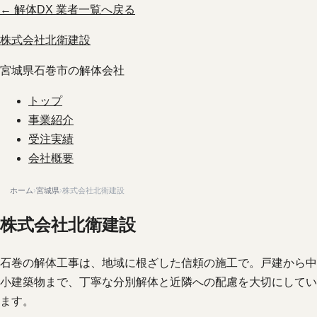
← 解体DX 業者一覧へ戻る
株式会社北衛建設
宮城県石巻市の解体会社
トップ
事業紹介
受注実績
会社概要
ホーム
›
宮城県
›
株式会社北衛建設
株式会社北衛建設
石巻の解体工事は、地域に根ざした信頼の施工で。戸建から中
小建築物まで、丁寧な分別解体と近隣への配慮を大切にしてい
ます。