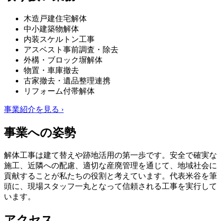
木造戸建住宅解体
中小建築物解体
内装スケルトン工事
アスベスト事前調査・除去
外構・ブロック塀解体
物置・車庫撤去
古家撤去・遺品整理連携
リフォーム付帯解体
事業紹介を見る ›
事業への姿勢
解体工事は建て替えや跡地活用の第一歩です。安全で確実な
施工、近隣への配慮、適切な産廃管理を通じて、地域社会に
貢献することが私たちの役割と考えています。代表米谷を筆
頭に、現場スタッフ一丸となって信頼される工事を実行して
います。
アクセス