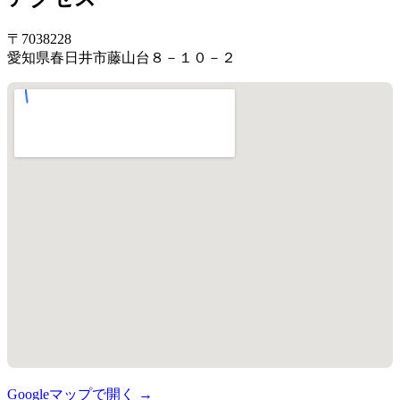
〒7038228
愛知県春日井市藤山台８－１０－２
Googleマップで開く →