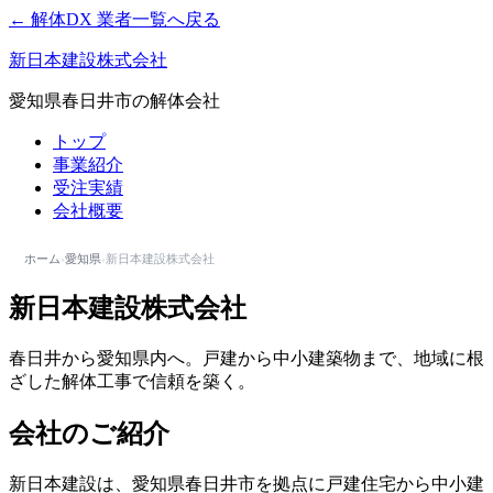
← 解体DX 業者一覧へ戻る
新日本建設株式会社
愛知県春日井市の解体会社
トップ
事業紹介
受注実績
会社概要
ホーム
›
愛知県
›
新日本建設株式会社
新日本建設株式会社
春日井から愛知県内へ。戸建から中小建築物まで、地域に根
ざした解体工事で信頼を築く。
会社のご紹介
新日本建設は、愛知県春日井市を拠点に戸建住宅から中小建