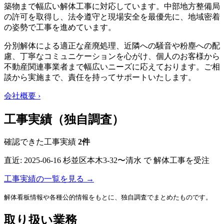
築物まで幅広い解体工事に対応しています。中部地方整備局
の許可を取得し、法令遵守と現場安全を最優先に、地域密着
の姿勢で工事を進めています。
分別解体による適正な産廃処理、近隣への騒音や粉塵への配
慮、丁寧なコミュニケーションを心がけ、個人のお客様から
不動産関連事業者まで幅広いニーズに応えております。ご相
談から実施まで、責任を持ってサポートいたします。
会社概要 ›
工事実績（独自調査）
確認できた工事実績
2件
直近:
2025-06-16
杉並区本木3-32〜清水 で 解体工事を受注
工事実績の一覧を見る →
解体看板情報や各種公的情報をもとに、独自調査でまとめたものです。
取り扱い業務