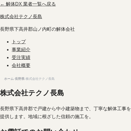
← 解体DX 業者一覧へ戻る
株式会社テクノ長島
長野県下高井郡山ノ内町の解体会社
トップ
事業紹介
受注実績
会社概要
ホーム
›
長野県
›
株式会社テクノ長島
株式会社テクノ長島
長野県下高井郡で戸建から中小建築物まで、丁寧な解体工事を
提供します。地域に根ざした信頼の施工を。