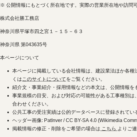
※ 公開情報にもとづく所在地です。実際の営業所在地や訪問
株式会社勝工務店
神奈川県平塚市四之宮１－１５－６３
神奈川県 第043635号
本ページについて
本ページに掲載している会社情報は、建設業法ほか各種
くは
このサイトについて
をご覧ください。
紹介文・事業紹介・採用情報などの本文は、公開情報を
事業規模の目安、および対応の可能性がある工事種別は
合わせください。
公共工事の受注実績は公的データベースに登録されてい
ヘッダー画像: PatInver / CC BY-SA 4.0 (Wikimedia Comm
掲載情報の修正・削除をご希望の場合は
こちら
よりご連