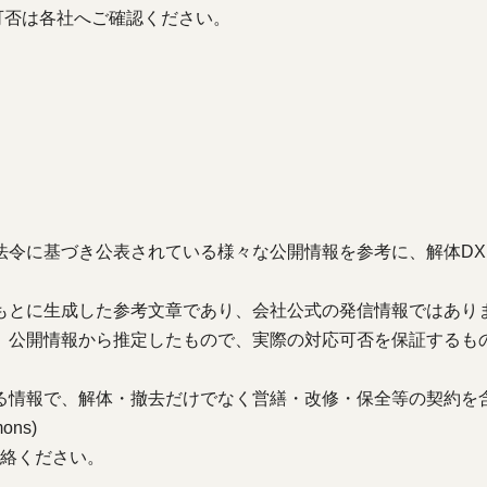
可否は各社へご確認ください。
法令に基づき公表されている様々な公開情報を参考に、解体DX
もとに生成した参考文章であり、会社公式の発信情報ではあり
、公開情報から推定したもので、実際の対応可否を保証するも
る情報で、解体・撤去だけでなく営繕・改修・保全等の契約を
ons)
絡ください。