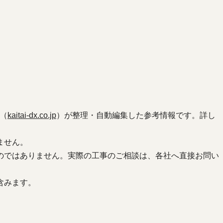
（
kaitai-dx.co.jp
）が整理・自動編集した参考情報です。詳し
ません。
のではありません。実際の工事のご相談は、各社へ直接お問い
含みます。