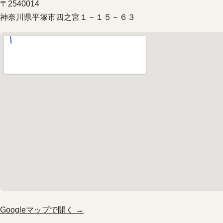
〒2540014
神奈川県平塚市四之宮１－１５－６３
Googleマップで開く →