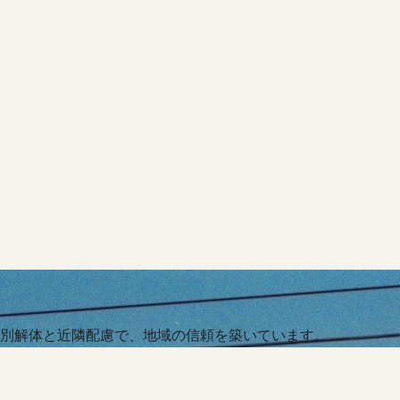
別解体と近隣配慮で、地域の信頼を築いています。