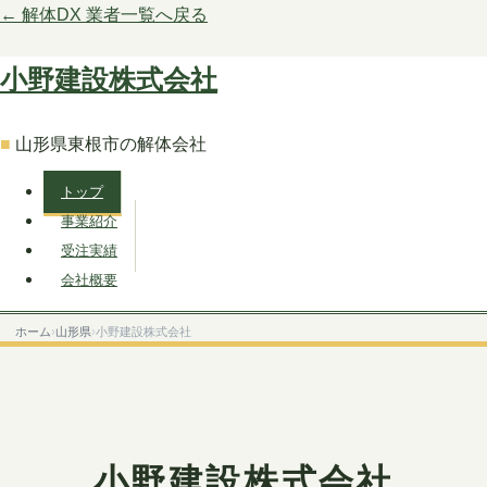
← 解体DX 業者一覧へ戻る
小野建設株式会社
山形県東根市の解体会社
トップ
事業紹介
受注実績
会社概要
ホーム
›
山形県
›
小野建設株式会社
小野建設株式会社