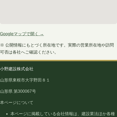
Googleマップで開く →
※ 公開情報にもとづく所在地です。実際の営業所在地や訪問
可否は各社へご確認ください。
小野建設株式会社
山形県東根市大字野田８１
山形県 第300067号
本ページについて
本ページに掲載している会社情報は、建設業法ほか各種