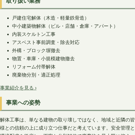
取り扱い業務
戸建住宅解体（木造・軽量鉄骨造）
中小建築物解体（ビル・店舗・倉庫・アパート）
内装スケルトン工事
アスベスト事前調査・除去対応
外構・ブロック塀撤去
物置・車庫・小規模建物撤去
リフォーム付帯解体
廃棄物分別・適正処理
事業紹介を見る ›
事業への姿勢
解体工事は、単なる建物の取り壊しではなく、地域と近隣の皆
様との信頼の上に成り立つ仕事だと考えています。安全管理と