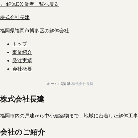
← 解体DX 業者一覧へ戻る
株式会社長建
福岡県福岡市博多区の解体会社
トップ
事業紹介
受注実績
会社概要
ホーム
›
福岡県
›
株式会社長建
株式会社長建
福岡市内の戸建から中小建築物まで、地域に密着した解体工事
会社のご紹介