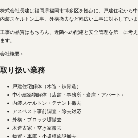
株式会社長建は福岡県福岡市博多区を拠点に、戸建住宅から中
内装スケルトン工事、外構撤去など幅広い工事に対応していま
工事の品質はもちろん、近隣への配慮と安全管理を第一に考え
ます。
会社概要 ›
取り扱い業務
戸建住宅解体（木造・鉄骨造）
中小建築物解体（店舗・事務所・倉庫・アパート）
内装スケルトン・テナント撤去
アスベスト事前調査・除去対応
外構・ブロック塀撤去
木造古家・空き家撤去
物置・車庫・小規模施設撤去