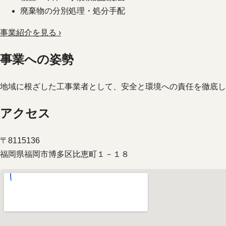
廃棄物の分別処理・処分手配
事業紹介を見る ›
事業への姿勢
地域に根ざした工事業者として、安全と環境への責任を徹底し
アクセス
〒8115136
福岡県福岡市博多区比恵町１－１８