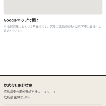
Googleマップで開く →
※ 公開情報にもとづく所在地です。実際の営業所在地や訪問可否は各社へご
確認ください。
株式会社熊野技建
広島県安芸郡熊野町初神１－１０－８
広島県 第012100号