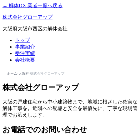
← 解体DX 業者一覧へ戻る
株式会社グローアップ
大阪府大阪市西区の解体会社
トップ
事業紹介
受注実績
会社概要
ホーム
›
大阪府
›
株式会社グローアップ
株式会社グローアップ
大阪の戸建住宅から中小建築物まで、地域に根ざした確実な
解体工事を。近隣への配慮と安全を最優先に、丁寧な現場管
理でお応えします。
お電話でのお問い合わせ