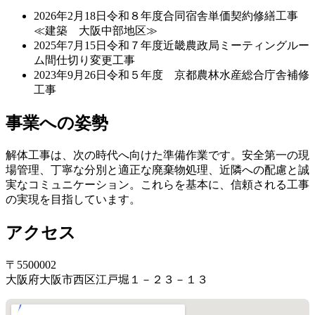
2026年2月18日
令和８年度合同宿舎単価契約修繕工事
≪建築 大阪中部地区≫
2025年7月15日
令和７年度近畿農政局ミーティングルー
ム間仕切り変更工事
2023年9月26日
令和５年度 京都農林水産総合庁舎補修
工事
事業への姿勢
解体工事は、次の時代へ向けた準備作業です。安全第一の現
場管理、丁寧な分別と適正な廃棄物処理、近隣への配慮と誠
実なコミュニケーション。これらを基本に、信頼される工事
の実現を目指しています。
アクセス
〒5500002
大阪府大阪市西区江戸堀１－２３－１３