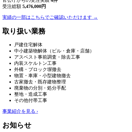
官公庁からの受注実績
4件
受注総額
5,476,000円
実績の一部はこちらでご確認いただけます →
取り扱い業務
戸建住宅解体
中小建築物解体（ビル・倉庫・店舗）
アスベスト事前調査・除去工事
内装スケルトン工事
外構・ブロック塀撤去
物置・車庫・小型建物撤去
古家撤去・既存建物整理
廃棄物の分別・処分手配
整地・造成工事
その他付帯工事
事業紹介を見る ›
お知らせ