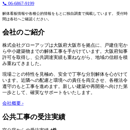
📞 06-6867-9199
解体看板情報や各種公的情報をもとに独自調査で掲載しています。 受付時
間は各社へご確認ください。
会社のご紹介
株式会社グローアップは大阪府大阪市を拠点に、戸建住宅か
ら中小建築物までの解体工事を手がけています。大阪府知事
許可を取得し、公共調達実績も重ねながら、地域の信頼を積
み重ねてきました。
現場ごとの特性を見極め、安全で丁寧な分別解体を心がけて
います。近隣への配慮と環境への責任を両立させ、各種法令
遵守のもと工事を進めます。新しい建築や再開発へ向けた第
一歩として、確実なサポートをいたします。
会社概要 ›
公共工事の受注実績