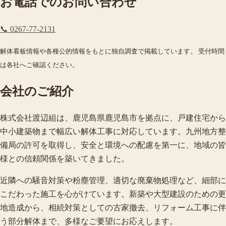
お電話でのお問い合わせ
📞 0267-77-2131
解体看板情報や各種公的情報をもとに独自調査で掲載しています。 受付時間
は各社へご確認ください。
会社のご紹介
株式会社渡辺組は、鹿児島県鹿児島市を拠点に、戸建住宅から
中小建築物まで幅広い解体工事に対応しています。九州地方整
備局の許可を取得し、安全と環境への配慮を第一に、地域の皆
様との信頼関係を築いてきました。
近隣への騒音対策や粉塵管理、適切な廃棄物処理など、細部に
こだわった施工を心がけています。新築や大型建設のための更
地造成から、相続対策としての古家撤去、リフォーム工事に伴
う部分解体まで、多様なご要望にお応えします。