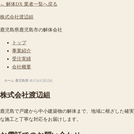
← 解体DX 業者一覧へ戻る
株式会社渡辺組
鹿児島県鹿児島市の解体会社
トップ
事業紹介
受注実績
会社概要
ホーム
›
鹿児島県
›
株式会社渡辺組
株式会社渡辺組
鹿児島で戸建から中小建築物の解体まで、地域に根ざした確実
な施工と丁寧な対応をお届けします。