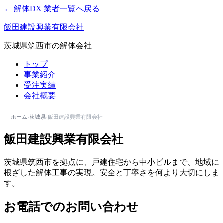
← 解体DX 業者一覧へ戻る
飯田建設興業有限会社
茨城県筑西市の解体会社
トップ
事業紹介
受注実績
会社概要
ホーム
›
茨城県
›
飯田建設興業有限会社
飯田建設興業有限会社
茨城県筑西市を拠点に、戸建住宅から中小ビルまで、地域に
根ざした解体工事の実現。安全と丁寧さを何より大切にしま
す。
お電話でのお問い合わせ