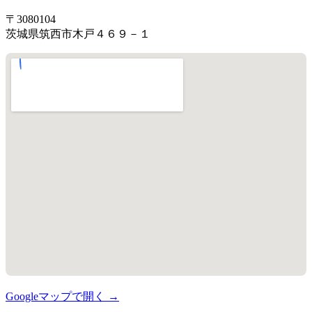
〒3080104
茨城県筑西市木戸４６９－１
Googleマップで開く →