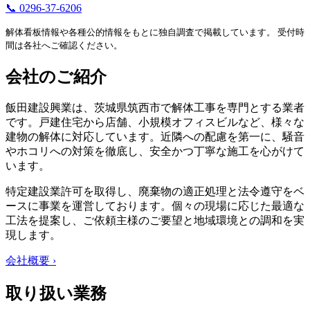
📞 0296-37-6206
解体看板情報や各種公的情報をもとに独自調査で掲載しています。 受付時
間は各社へご確認ください。
会社のご紹介
飯田建設興業は、茨城県筑西市で解体工事を専門とする業者
です。戸建住宅から店舗、小規模オフィスビルなど、様々な
建物の解体に対応しています。近隣への配慮を第一に、騒音
やホコリへの対策を徹底し、安全かつ丁寧な施工を心がけて
います。
特定建設業許可を取得し、廃棄物の適正処理と法令遵守をベ
ースに事業を運営しております。個々の現場に応じた最適な
工法を提案し、ご依頼主様のご要望と地域環境との調和を実
現します。
会社概要 ›
取り扱い業務