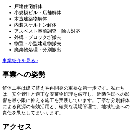
戸建住宅解体
小規模ビル・店舗解体
木造建築物解体
内装スケルトン解体
アスベスト事前調査・除去対応
外構・ブロック塀撤去
物置・小型建造物撤去
廃棄物処理・分別搬出
事業紹介を見る ›
事業への姿勢
解体工事は建て替えや再開発の重要な第一歩です。私たち
は、安全管理と適正な廃棄物処理を厳守し、近隣住民への影
響を最小限に抑える施工を実践しています。丁寧な分別解体
による資源の有効活用と、確実な現場管理で、地域社会への
責任を果たしてまいります。
アクセス