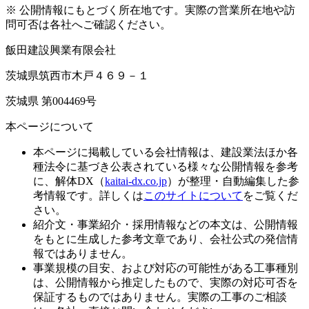
※ 公開情報にもとづく所在地です。実際の営業所在地や訪
問可否は各社へご確認ください。
飯田建設興業有限会社
茨城県筑西市木戸４６９－１
茨城県 第004469号
本ページについて
本ページに掲載している会社情報は、建設業法ほか各
種法令に基づき公表されている様々な公開情報を参考
に、解体DX（
kaitai-dx.co.jp
）が整理・自動編集した参
考情報です。詳しくは
このサイトについて
をご覧くだ
さい。
紹介文・事業紹介・採用情報などの本文は、公開情報
をもとに生成した参考文章であり、会社公式の発信情
報ではありません。
事業規模の目安、および対応の可能性がある工事種別
は、公開情報から推定したもので、実際の対応可否を
保証するものではありません。実際の工事のご相談