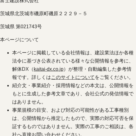
富士建設株式会社
茨城県北茨城市磯原町磯原２２２９－５
茨城県 第021743号
本ページについて
本ページに掲載している会社情報は、建設業法ほか各種
法令に基づき公表されている様々な公開情報を参考に、
解体DX（
kaitai-dx.co.jp
）が整理・自動編集した参考情
報です。詳しくは
このサイトについて
をご覧ください。
紹介文・事業紹介・採用情報などの本文は、公開情報を
もとに生成した参考文章であり、会社公式の発信情報で
はありません。
事業規模の目安、および対応の可能性がある工事種別
は、公開情報から推定したもので、実際の対応可否を保
証するものではありません。実際の工事のご相談は、各
社へ直接お問い合わせください。