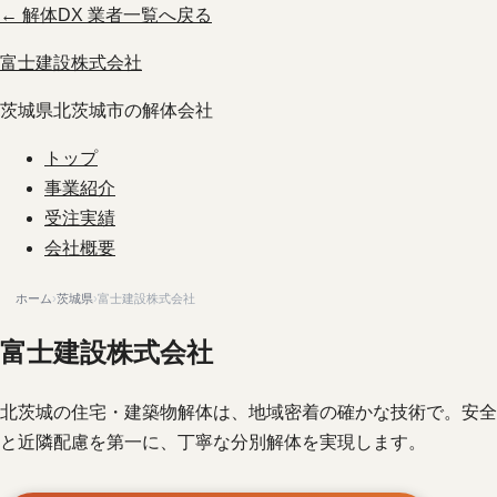
← 解体DX 業者一覧へ戻る
富士建設株式会社
茨城県北茨城市の解体会社
トップ
事業紹介
受注実績
会社概要
ホーム
›
茨城県
›
富士建設株式会社
富士建設株式会社
北茨城の住宅・建築物解体は、地域密着の確かな技術で。安全
と近隣配慮を第一に、丁寧な分別解体を実現します。