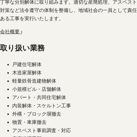
丁寧な分別解体に取り組みます。適切な産廃処理、アスベスト
対策など法令遵守の体制を整備し、地域社会の一員として責任
ある工事を実行いたします。
会社概要 ›
取り扱い業務
戸建住宅解体
木造家屋解体
軽量鉄骨造建物解体
小規模ビル・店舗解体
アパート・共同住宅解体
内装解体・スケルトン工事
外構・ブロック塀撤去
物置・車庫撤去
アスベスト事前調査・対応