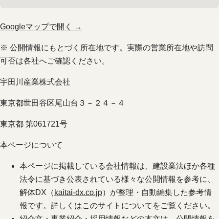
Googleマップで開く →
※ 公開情報にもとづく所在地です。実際の営業所在地や訪問
可否は各社へご確認ください。
宇田川産業株式会社
東京都世田谷区尾山台３－２４－４
東京都 第061721号
本ページについて
本ページに掲載している会社情報は、建設業法ほか各種
法令に基づき公表されている様々な公開情報を参考に、
解体DX（
kaitai-dx.co.jp
）が整理・自動編集した参考情
報です。詳しくは
このサイトについて
をご覧ください。
紹介文・事業紹介・採用情報などの本文は、公開情報を