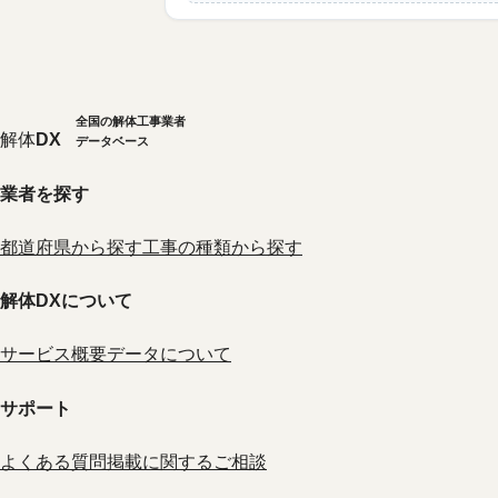
全国の解体工事業者
解体
DX
データベース
業者を探す
都道府県から探す
工事の種類から探す
解体DXについて
サービス概要
データについて
サポート
よくある質問
掲載に関するご相談