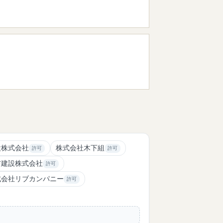
設株式会社
株式会社木下組
許可
許可
吉建設株式会社
許可
式会社リブカンパニー
許可