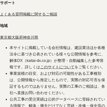
サポート
よくある質問
掲載に関するご相談
地域
東京都
大阪府
神奈川県
本サイトに掲載している会社情報は、建設業法ほか各種
法令に基づき公表されている様々な公開情報を参考に、
解体DX（kaitai-dx.co.jp）が整理・自動編集した参考情
報です。詳しくは
このサイトについて
をご覧ください。
事業規模の目安、および対応の可能性がある工事種別
は、公開情報から推定したもので、実際の対応可否を保
証するものではありません。実際の工事のご相談は、各
社へ直接お問い合わせください。
公共工事の受注実績は公的データベースに登録されてい
る情報で、解体・撤去だけでなく営繕・改修・保全等の