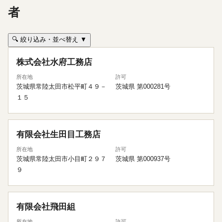
者
🔍 絞り込み・並べ替え ▼
株式会社水府工務店
所在地
許可
茨城県常陸太田市松平町４９－
茨城県 第000281号
１５
有限会社生田目工務店
所在地
許可
茨城県常陸太田市小目町２９７
茨城県 第000937号
９
有限会社飛田組
所在地
許可