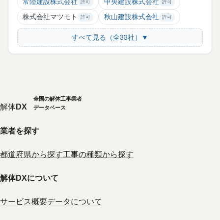
常陸建設株式会社
中央建設株式会社
許可
許可
株式会社マツモト
秋山建設株式会社
許可
許可
すべて見る（全33社）▼
全国の解体工事業者
解体
DX
データベース
業者を探す
都道府県から探す
工事の種類から探す
解体DXについて
サービス概要
データについて