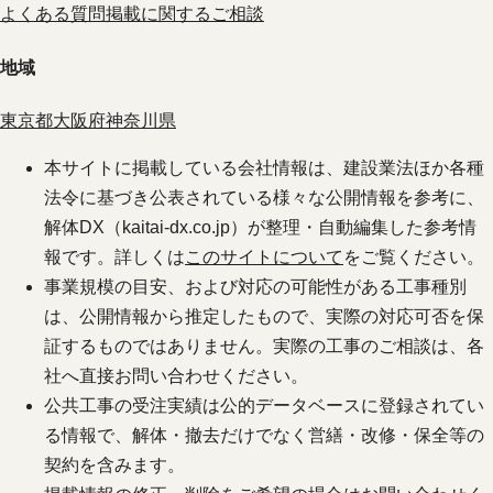
よくある質問
掲載に関するご相談
地域
東京都
大阪府
神奈川県
本サイトに掲載している会社情報は、建設業法ほか各種
法令に基づき公表されている様々な公開情報を参考に、
解体DX（kaitai-dx.co.jp）が整理・自動編集した参考情
報です。詳しくは
このサイトについて
をご覧ください。
事業規模の目安、および対応の可能性がある工事種別
は、公開情報から推定したもので、実際の対応可否を保
証するものではありません。実際の工事のご相談は、各
社へ直接お問い合わせください。
公共工事の受注実績は公的データベースに登録されてい
る情報で、解体・撤去だけでなく営繕・改修・保全等の
契約を含みます。