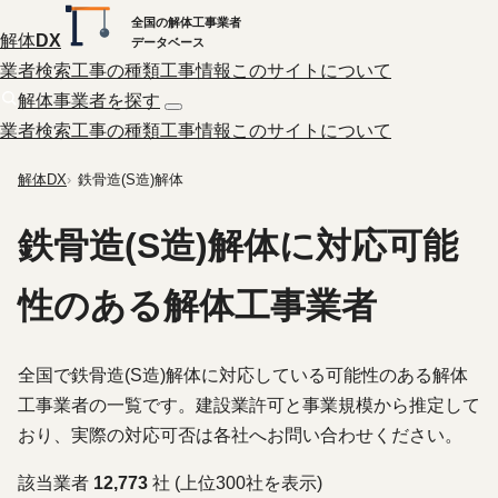
全国の解体工事業者
解体
DX
データベース
業者検索
工事の種類
工事情報
このサイトについて
解体事業者を探す
業者検索
工事の種類
工事情報
このサイトについて
解体DX
鉄骨造(S造)解体
鉄骨造(S造)解体に対応可能
性のある解体工事業者
全国で鉄骨造(S造)解体に対応している可能性のある解体
工事業者の一覧です。建設業許可と事業規模から推定して
おり、実際の対応可否は各社へお問い合わせください。
該当業者
12,773
社 (上位300社を表示)