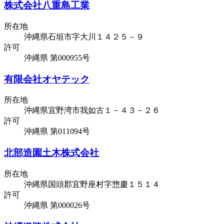
株式会社八重島工業
所在地
沖縄県石垣市字大川１４２５－９
許可
沖縄県 第000955号
有限会社オヤテック
所在地
沖縄県宜野湾市我如古１－４３－２６
許可
沖縄県 第011094号
北部造園土木株式会社
所在地
沖縄県国頭郡宜野座村字惣慶１５１４
許可
沖縄県 第000026号