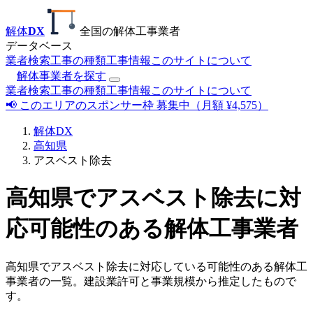
解体
DX
全国の解体工事業者
データベース
業者検索
工事の種類
工事情報
このサイトについて
解体事業者を探す
業者検索
工事の種類
工事情報
このサイトについて
📢 このエリアのスポンサー枠 募集中（月額 ¥4,575）
解体DX
高知県
アスベスト除去
高知県でアスベスト除去に対
応可能性のある解体工事業者
高知県でアスベスト除去に対応している可能性のある解体工
事業者の一覧。建設業許可と事業規模から推定したもので
す。