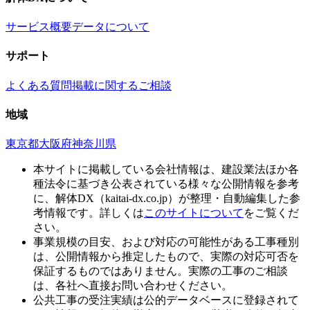
サービス概要
データについて
サポート
よくある質問
掲載に関するご相談
地域
東京都
大阪府
神奈川県
本サイトに掲載している会社情報は、建設業法ほか各
種法令に基づき公表されている様々な公開情報を参考
に、解体DX（kaitai-dx.co.jp）が整理・自動編集した参
考情報です。詳しくは
このサイトについて
をご覧くだ
さい。
事業規模の目安、および対応の可能性がある工事種別
は、公開情報から推定したもので、実際の対応可否を
保証するものではありません。実際の工事のご相談
は、各社へ直接お問い合わせください。
公共工事の受注実績は公的データベースに登録されて