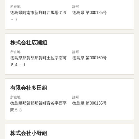
所在地
許可
徳島県阿南市新野町西馬場７６
徳島県 第000125号
－７
株式会社広瀬組
所在地
許可
徳島県那賀郡那賀町土佐字南町
徳島県 第000169号
８４－１
有限会社多田組
所在地
許可
徳島県那賀郡那賀町音谷字西平
徳島県 第000135号
間５３
株式会社小野組