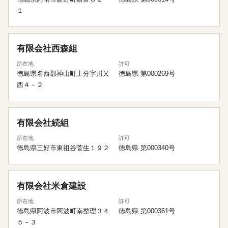
１
有限会社西森組
所在地
許可
徳島県名西郡神山町上分字川又
徳島県 第000269号
西４－２
有限会社続組
所在地
許可
徳島県三好市東祖谷菅生１９２
徳島県 第000340号
有限会社米倉建設
所在地
許可
徳島県阿波市阿波町南整理３４
徳島県 第000361号
５－３