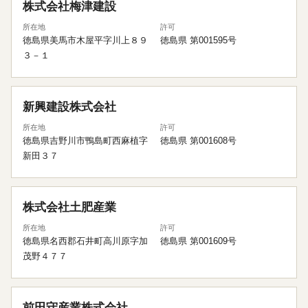
株式会社梅津建設
所在地
許可
徳島県美馬市木屋平字川上８９
徳島県 第001595号
３－１
新興建設株式会社
所在地
許可
徳島県吉野川市鴨島町西麻植字
徳島県 第001608号
新田３７
株式会社土肥産業
所在地
許可
徳島県名西郡石井町高川原字加
徳島県 第001609号
茂野４７７
前田守産業株式会社