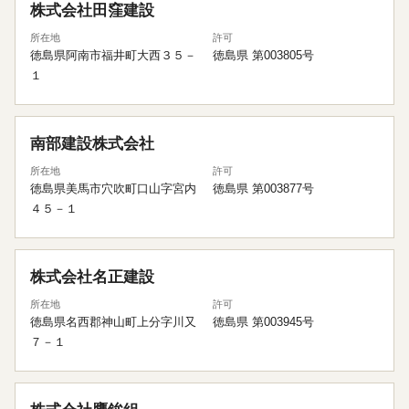
株式会社田窪建設
所在地
許可
徳島県阿南市福井町大西３５－
徳島県 第003805号
１
南部建設株式会社
所在地
許可
徳島県美馬市穴吹町口山字宮内
徳島県 第003877号
４５－１
株式会社名正建設
所在地
許可
徳島県名西郡神山町上分字川又
徳島県 第003945号
７－１