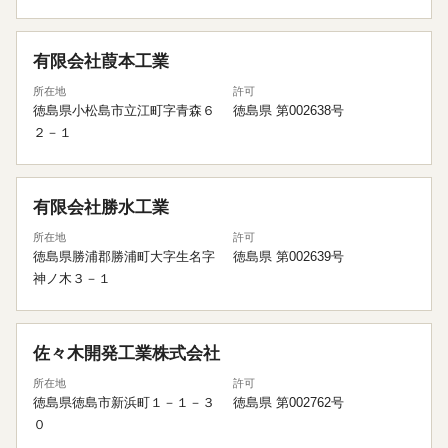
有限会社葭本工業
所在地
許可
徳島県小松島市立江町字青森６
徳島県 第002638号
２－１
有限会社勝水工業
所在地
許可
徳島県勝浦郡勝浦町大字生名字
徳島県 第002639号
神ノ木３－１
佐々木開発工業株式会社
所在地
許可
徳島県徳島市新浜町１－１－３
徳島県 第002762号
０