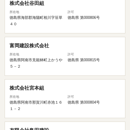
株式会社谷田組
所在地
許可
徳島県海部郡海陽町相川字笹草
徳島県 第000806号
４０
富岡建設株式会社
所在地
許可
徳島県阿南市見能林町上かうや
徳島県 第000815号
５－２
株式会社宮本組
所在地
許可
徳島県阿南市那賀川町赤池１６
徳島県 第000804号
１－２