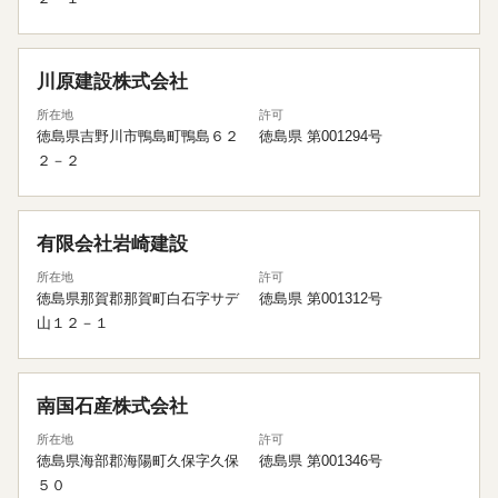
川原建設株式会社
所在地
許可
徳島県吉野川市鴨島町鴨島６２
徳島県 第001294号
２－２
有限会社岩崎建設
所在地
許可
徳島県那賀郡那賀町白石字サデ
徳島県 第001312号
山１２－１
南国石産株式会社
所在地
許可
徳島県海部郡海陽町久保字久保
徳島県 第001346号
５０