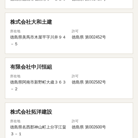
株式会社大和土建
所在地
許可
徳島県美馬市木屋平字川井９４
徳島県 第002452号
－５
有限会社中川恒組
所在地
許可
徳島県阿南市新野町大歳３６３
徳島県 第002582号
－２
株式会社拓洋建設
所在地
許可
徳島県名西郡神山町上分字江畠
徳島県 第002600号
３－１