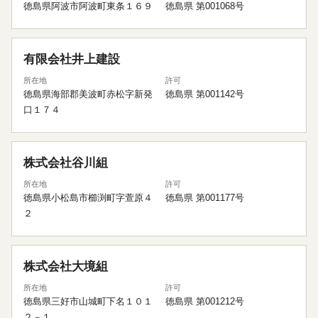
徳島県阿波市阿波町東条１６９
徳島県 第001068号
有限会社井上建設
所在地
許可
徳島県海部郡美波町赤松字新発
徳島県 第001142号
口１７４
株式会社谷川組
所在地
許可
徳島県小松島市櫛渕町字萱原４
徳島県 第001177号
２
株式会社大境組
所在地
許可
徳島県三好市山城町下名１０１
徳島県 第001212号
２－１