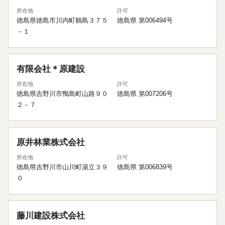
所在地
許可
徳島県徳島市川内町鶴島３７５
徳島県 第006494号
－１
有限会社＊原建設
所在地
許可
徳島県吉野川市鴨島町山路９０
徳島県 第007206号
２－７
原井林業株式会社
所在地
許可
徳島県吉野川市山川町湯立３９
徳島県 第006839号
０
藤川建設株式会社