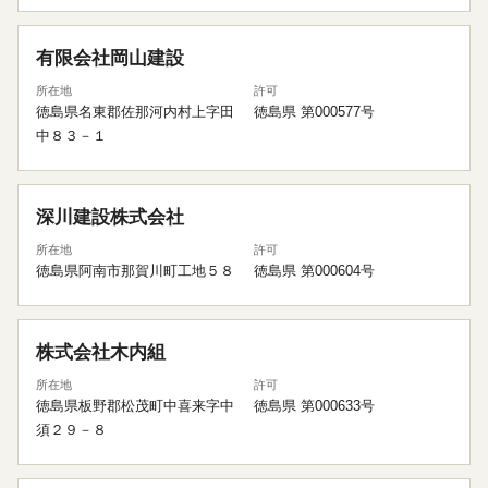
有限会社岡山建設
所在地
許可
徳島県名東郡佐那河内村上字田
徳島県 第000577号
中８３－１
深川建設株式会社
所在地
許可
徳島県阿南市那賀川町工地５８
徳島県 第000604号
株式会社木内組
所在地
許可
徳島県板野郡松茂町中喜来字中
徳島県 第000633号
須２９－８