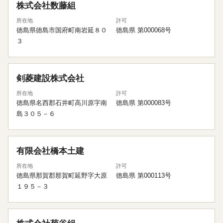
株式会社数藤組
所在地
許可
徳島県徳島市国府町南岩延８０
徳島県 第000068号
３
剣菱建設株式会社
所在地
許可
徳島県名西郡石井町高川原字南
徳島県 第000083号
島３０５－６
有限会社橋本土建
所在地
許可
徳島県那賀郡那賀町延野字大原
徳島県 第000113号
１９５－３