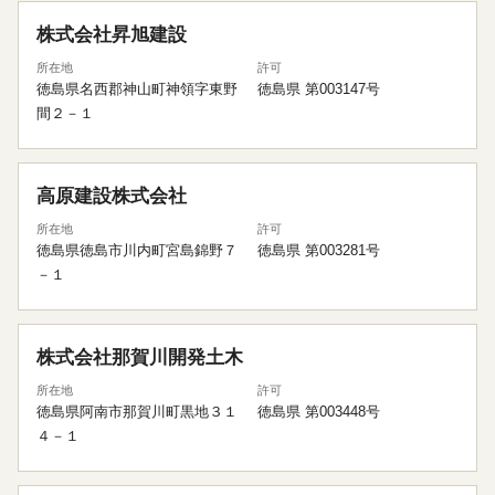
株式会社昇旭建設
所在地
許可
徳島県名西郡神山町神領字東野
徳島県 第003147号
間２－１
高原建設株式会社
所在地
許可
徳島県徳島市川内町宮島錦野７
徳島県 第003281号
－１
株式会社那賀川開発土木
所在地
許可
徳島県阿南市那賀川町黒地３１
徳島県 第003448号
４－１