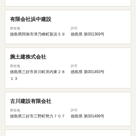
有限会社浜中建設
所在地
許可
徳島県阿南市津乃峰町新浜５９
徳島県 第001369号
腕土建株式会社
所在地
許可
徳島県三好市井川町井内東２８
徳島県 第001493号
１３
古川建設有限会社
所在地
許可
徳島県三好市三野町勢力７０７
徳島県 第001499号