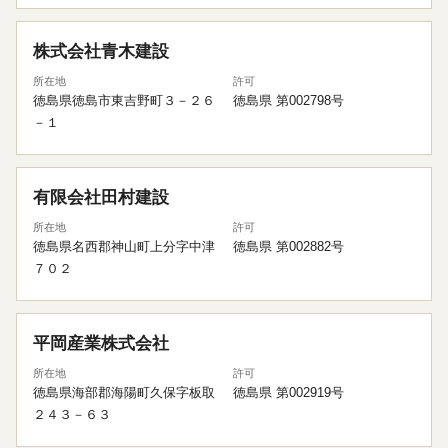
株式会社青木建設
所在地
許可
徳島県徳島市東吉野町３－２６
徳島県 第002798号
－１
有限会社田村建設
所在地
許可
徳島県名西郡神山町上分字中津
徳島県 第002882号
７０２
平岡産業株式会社
所在地
許可
徳島県海部郡海陽町久保字板取
徳島県 第002919号
２４３－６３