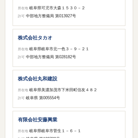
岐阜県可児市大森１５３０－２
所在地
中部地方整備局 第013927号
許可
株式会社タカオ
岐阜県岐阜市北一色３－９－２１
所在地
中部地方整備局 第028182号
許可
株式会社丸和建設
岐阜県美濃加茂市下米田町信友４８２
所在地
岐阜県 第005554号
許可
有限会社安藤興業
岐阜県岐阜市菅生１－６－１
所在地