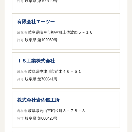
岐阜県 第100720号
許可
有限会社エーツー
岐阜県岐阜市柳津町上佐波西５－１６
所在地
岐阜県 第102039号
許可
ＩＳ工業株式会社
岐阜県中津川市苗木４６－５１
所在地
岐阜県 第700641号
許可
株式会社岩佐鐵工所
岐阜県高山市昭和町３－７８－３
所在地
岐阜県 第000428号
許可