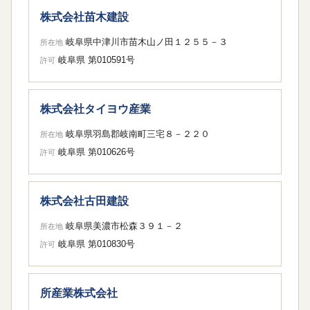
株式会社苗木建設
岐阜県中津川市苗木山ノ田１２５５－３
所在地
岐阜県 第010591号
許可
株式会社タイヨウ産業
岐阜県羽島郡岐南町三宅８－２２０
所在地
岐阜県 第010626号
許可
株式会社古田建設
岐阜県美濃市松森３９１－２
所在地
岐阜県 第010830号
許可
所産業株式会社