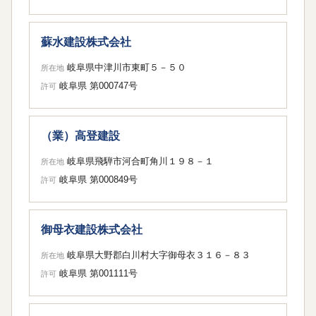
蘇水建設株式会社
岐阜県中津川市東町５－５０
所在地
岐阜県 第000747号
許可
（業）高登建設
岐阜県飛騨市河合町角川１９８－１
所在地
岐阜県 第000849号
許可
御母衣建設株式会社
岐阜県大野郡白川村大字御母衣３１６－８３
所在地
岐阜県 第001111号
許可