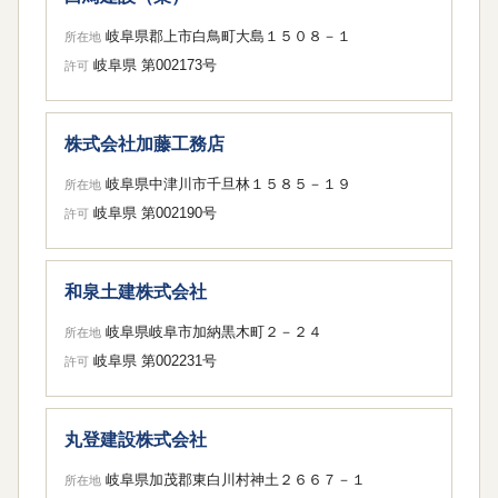
岐阜県郡上市白鳥町大島１５０８－１
所在地
岐阜県 第002173号
許可
株式会社加藤工務店
岐阜県中津川市千旦林１５８５－１９
所在地
岐阜県 第002190号
許可
和泉土建株式会社
岐阜県岐阜市加納黒木町２－２４
所在地
岐阜県 第002231号
許可
丸登建設株式会社
岐阜県加茂郡東白川村神土２６６７－１
所在地