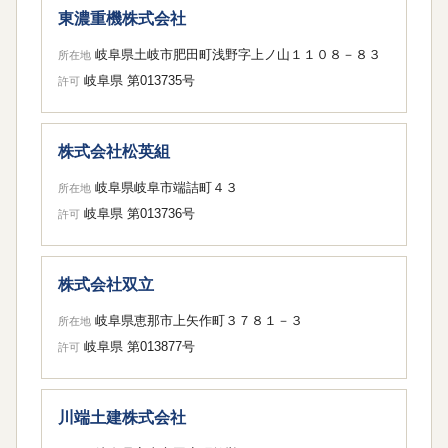
東濃重機株式会社
岐阜県土岐市肥田町浅野字上ノ山１１０８－８３
所在地
岐阜県 第013735号
許可
株式会社松英組
岐阜県岐阜市端詰町４３
所在地
岐阜県 第013736号
許可
株式会社双立
岐阜県恵那市上矢作町３７８１－３
所在地
岐阜県 第013877号
許可
川端土建株式会社