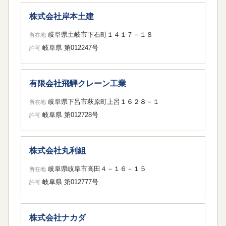
株式会社岸本土建
岐阜県土岐市下石町１４１７－１８
所在地
岐阜県 第012247号
許可
有限会社飛騨クレーン工業
岐阜県下呂市萩原町上呂１６２８－１
所在地
岐阜県 第012728号
許可
株式会社丸利組
岐阜県岐阜市高田４－１６－１５
所在地
岐阜県 第012777号
許可
株式会社ナカダ