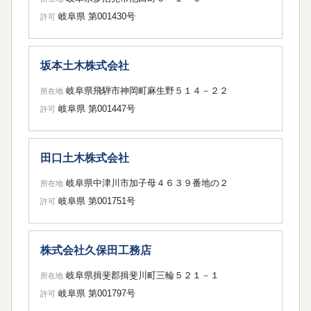
岐阜県 第001430号
許可
坂本土木株式会社
岐阜県飛騨市神岡町麻生野５１４－２２
所在地
岐阜県 第001447号
許可
田口土木株式会社
岐阜県中津川市加子母４６３９番地の２
所在地
岐阜県 第001751号
許可
株式会社久保田工務店
岐阜県揖斐郡揖斐川町三輪５２１－１
所在地
岐阜県 第001797号
許可