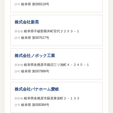
岐阜県 第006519号
許可
株式会社新晃
岐阜県不破郡垂井町宮代２２５３－１
所在地
岐阜県 第007617号
許可
株式会社ノボック工業
岐阜県各務原市鵜沼三ツ池町４－２４５－１
所在地
岐阜県 第007999号
許可
株式会社パナホーム愛岐
岐阜県各務原市蘇原東栄町２－１３３
所在地
岐阜県 第008384号
許可