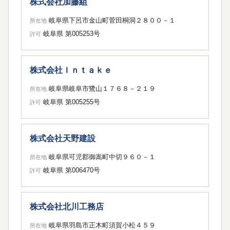
株式会社加藤組
岐阜県下呂市金山町菅田桐洞２８００－１
所在地
岐阜県 第005253号
許可
株式会社Ｉｎｔａｋｅ
岐阜県岐阜市鷺山１７６８－２１９
所在地
岐阜県 第005255号
許可
株式会社天野建設
岐阜県可児郡御嵩町中切９６０－１
所在地
岐阜県 第006470号
許可
株式会社北川工務店
岐阜県羽島市正木町須賀小松４５９
所在地