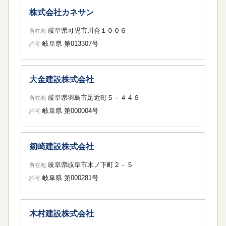
株式会社カネサン
岐阜県可児市川合１００６
所在地
岐阜県 第013307号
許可
大金建設株式会社
岐阜県羽島市足近町５－４４６
所在地
岐阜県 第000004号
許可
剱崎建設株式会社
岐阜県岐阜市木ノ下町２－５
所在地
岐阜県 第000281号
許可
木村建設株式会社