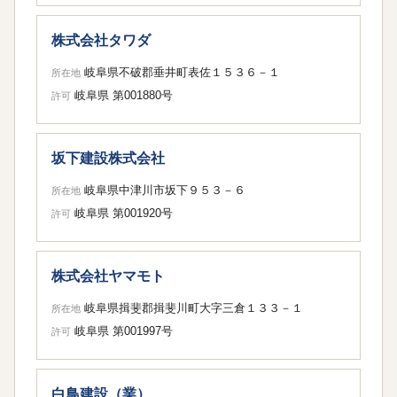
株式会社タワダ
岐阜県不破郡垂井町表佐１５３６－１
所在地
岐阜県 第001880号
許可
坂下建設株式会社
岐阜県中津川市坂下９５３－６
所在地
岐阜県 第001920号
許可
株式会社ヤマモト
岐阜県揖斐郡揖斐川町大字三倉１３３－１
所在地
岐阜県 第001997号
許可
白鳥建設（業）