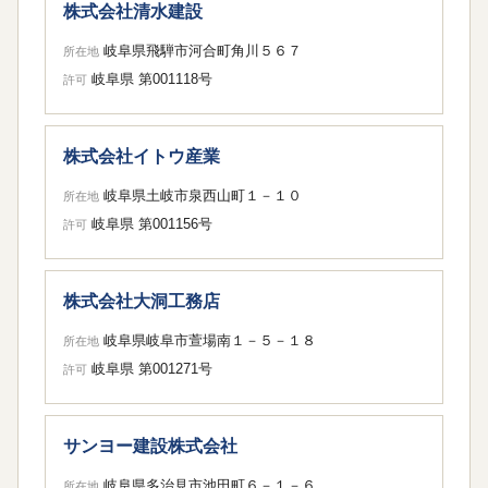
株式会社清水建設
岐阜県飛騨市河合町角川５６７
所在地
岐阜県 第001118号
許可
株式会社イトウ産業
岐阜県土岐市泉西山町１－１０
所在地
岐阜県 第001156号
許可
株式会社大洞工務店
岐阜県岐阜市萱場南１－５－１８
所在地
岐阜県 第001271号
許可
サンヨー建設株式会社
岐阜県多治見市池田町６－１－６
所在地