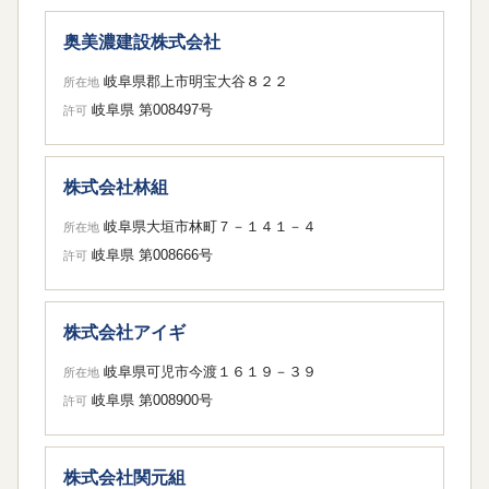
奥美濃建設株式会社
岐阜県郡上市明宝大谷８２２
所在地
岐阜県 第008497号
許可
株式会社林組
岐阜県大垣市林町７－１４１－４
所在地
岐阜県 第008666号
許可
株式会社アイギ
岐阜県可児市今渡１６１９－３９
所在地
岐阜県 第008900号
許可
株式会社関元組