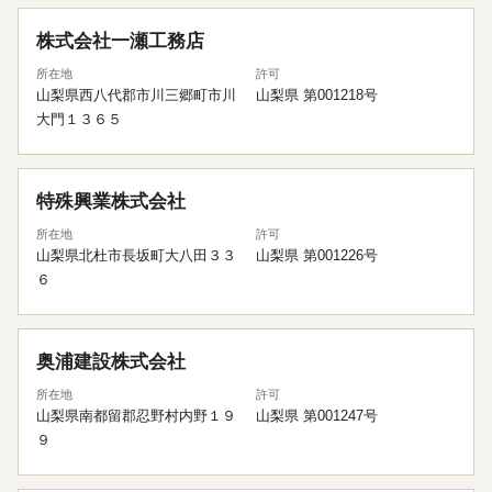
株式会社一瀬工務店
所在地
許可
山梨県西八代郡市川三郷町市川
山梨県 第001218号
大門１３６５
特殊興業株式会社
所在地
許可
山梨県北杜市長坂町大八田３３
山梨県 第001226号
６
奥浦建設株式会社
所在地
許可
山梨県南都留郡忍野村内野１９
山梨県 第001247号
９