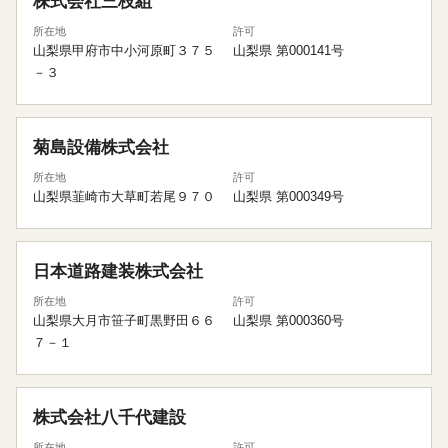
株式会社三枝組
所在地
許可
山梨県甲府市中小河原町３７５
山梨県 第000141号
－３
菊島設備株式会社
所在地
許可
山梨県韮崎市大草町若尾９７０
山梨県 第000349号
日本道路建装株式会社
所在地
許可
山梨県大月市笹子町黒野田６６
山梨県 第000360号
７－１
株式会社八千代建設
所在地
許可