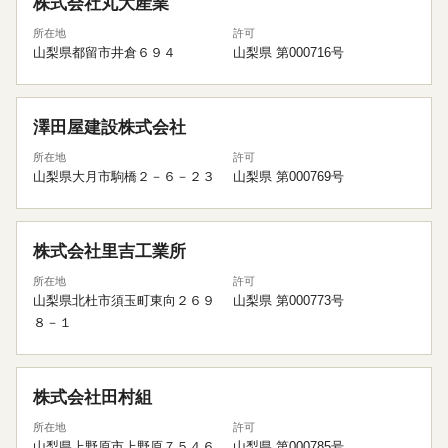
株式会社丸大産業
所在地
許可
山梨県都留市井倉６９４
山梨県 第000716号
澤田屋建設株式会社
所在地
許可
山梨県大月市駒橋２－６－２３
山梨県 第000769号
株式会社里吉工業所
所在地
許可
山梨県北杜市須玉町東向２６９
山梨県 第000773号
８－１
株式会社田村組
所在地
許可
山梨県上野原市上野原７５４６
山梨県 第000785号