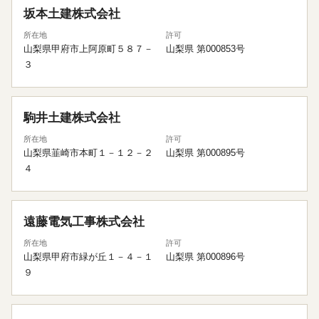
坂本土建株式会社
所在地
許可
山梨県甲府市上阿原町５８７－
山梨県 第000853号
３
駒井土建株式会社
所在地
許可
山梨県韮崎市本町１－１２－２
山梨県 第000895号
４
遠藤電気工事株式会社
所在地
許可
山梨県甲府市緑が丘１－４－１
山梨県 第000896号
９