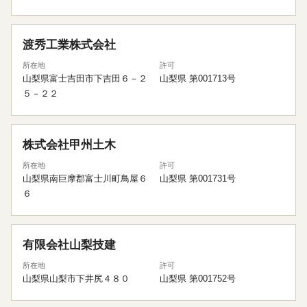
渡秀工業株式会社
所在地
許可
山梨県富士吉田市下吉田６－２
山梨県 第001713号
５－２２
株式会社甲州土木
所在地
許可
山梨県南巨摩郡富士川町鳥屋６
山梨県 第001731号
６
有限会社山梨技建
所在地
許可
山梨県山梨市下井尻４８０
山梨県 第001752号