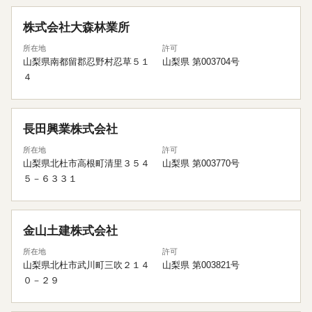
株式会社大森林業所
所在地
許可
山梨県南都留郡忍野村忍草５１
山梨県 第003704号
４
長田興業株式会社
所在地
許可
山梨県北杜市高根町清里３５４
山梨県 第003770号
５－６３３１
金山土建株式会社
所在地
許可
山梨県北杜市武川町三吹２１４
山梨県 第003821号
０－２９