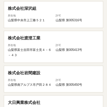
株式会社深沢組
所在地
許可
山梨県中央市上三條５２１
山梨県 第005316号
株式会社渡澄工業
所在地
許可
山梨県富士吉田市富士見４－６
山梨県 第005413号
－４３
株式会社岩間建設
所在地
許可
山梨県南アルプス市戸田２８４
山梨県 第005450号
大日興業株式会社