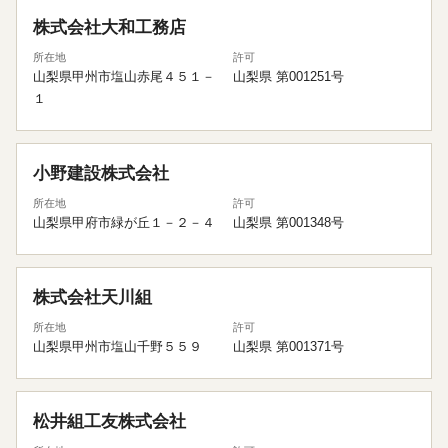
株式会社大和工務店
所在地
許可
山梨県甲州市塩山赤尾４５１－
山梨県 第001251号
１
小野建設株式会社
所在地
許可
山梨県甲府市緑が丘１－２－４
山梨県 第001348号
株式会社天川組
所在地
許可
山梨県甲州市塩山千野５５９
山梨県 第001371号
松井組工友株式会社