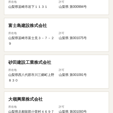
所在地
許可
山梨県韮崎市岩下１１３１
山梨県 第000994号
富士島建設株式会社
所在地
許可
山梨県韮崎市富士見３－７－２
山梨県 第001075号
９
砂田建設工業株式会社
所在地
許可
山梨県西八代郡市川三郷町上野
山梨県 第001091号
８３０
大嶺興業株式会社
所在地
許可
山梨県北都留郡小菅村４６９７
山梨県 第001093号