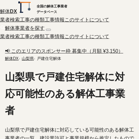
全国の解体工事業者
解体
DX
データベース
業者検索
工事の種類
工事情報
このサイトについて
解体事業者を探す
業者検索
工事の種類
工事情報
このサイトについて
📢 このエリアのスポンサー枠 募集中（月額 ¥3,150）
解体DX
山梨県
戸建住宅解体
山梨県で戸建住宅解体に対
応可能性のある解体工事業
者
山梨県で戸建住宅解体に対応している可能性のある解体工
事業者の一覧。建設業許可と事業規模から推定したもので