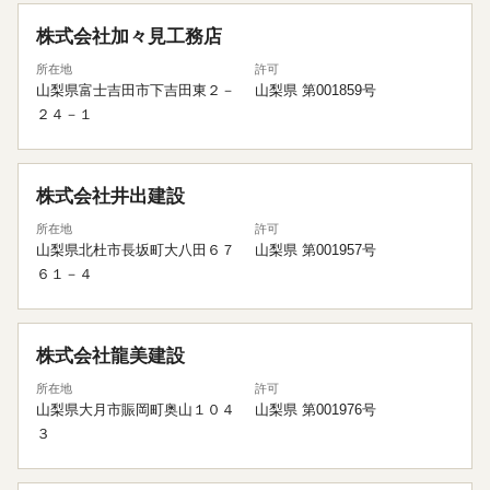
株式会社加々見工務店
所在地
許可
山梨県富士吉田市下吉田東２－
山梨県 第001859号
２４－１
株式会社井出建設
所在地
許可
山梨県北杜市長坂町大八田６７
山梨県 第001957号
６１－４
株式会社龍美建設
所在地
許可
山梨県大月市賑岡町奥山１０４
山梨県 第001976号
３