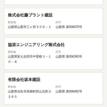
株式会社藤プラント建設
所在地
許可
山梨県山梨市三ヶ所３０９－１
山梨県 第006070号
協栄エンジニアリング株式会社
所在地
許可
山梨県富士吉田市中曽根３－１
山梨県 第006393号
０－８
有限会社坂本建設
所在地
許可
山梨県北杜市高根町村山北割３
山梨県 第006482号
２６５