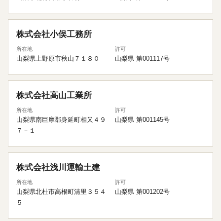
株式会社小俣工務所
所在地
許可
山梨県上野原市秋山７１８０
山梨県 第001117号
株式会社高山工業所
所在地
許可
山梨県南巨摩郡身延町相又４９
山梨県 第001145号
７－１
株式会社浅川運輸土建
所在地
許可
山梨県北杜市高根町清里３５４
山梨県 第001202号
５