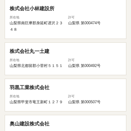
株式会社小林建設所
所在地
許可
山梨県南巨摩郡身延町遅沢２３
山梨県 第000474号
４８
株式会社丸一土建
所在地
許可
山梨県北都留郡小菅村５１５１
山梨県 第000492号
羽黒工業株式会社
所在地
許可
山梨県甲斐市竜王新町１２７９
山梨県 第000507号
奥山建設株式会社