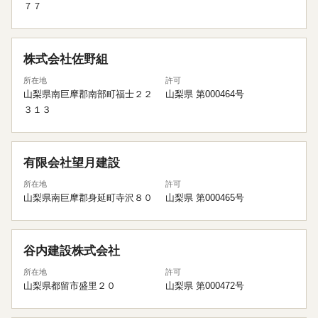
７７
株式会社佐野組
所在地
許可
山梨県南巨摩郡南部町福士２２
山梨県 第000464号
３１３
有限会社望月建設
所在地
許可
山梨県南巨摩郡身延町寺沢８０
山梨県 第000465号
谷内建設株式会社
所在地
許可
山梨県都留市盛里２０
山梨県 第000472号