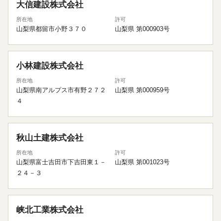
大信建設株式会社
所在地
許可
山梨県都留市小野３７０
山梨県 第000903号
小林建設株式会社
所在地
許可
山梨県南アルプス市有野２７２
山梨県 第000959号
４
秋山土建株式会社
所在地
許可
山梨県富士吉田市下吉田東１－
山梨県 第001023号
２４－３
峡北工業株式会社