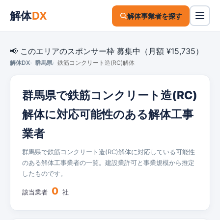
解体
DX
解体事業者を探す
📢 このエリアのスポンサー枠 募集中（月額 ¥15,735）
解体DX
群馬県
鉄筋コンクリート造(RC)解体
群馬県で鉄筋コンクリート造(RC)
解体に対応可能性のある解体工事
業者
群馬県で鉄筋コンクリート造(RC)解体に対応している可能性
のある解体工事業者の一覧。建設業許可と事業規模から推定
したものです。
0
該当業者
社