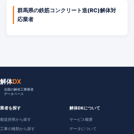
群馬県の鉄筋コンクリート造(RC)解体対
応業者
解体
DX
全国の解体工事業者
データベース
業者を探す
解体DXについて
都道府県から探す
サービス概要
工事の種類から探す
データについて