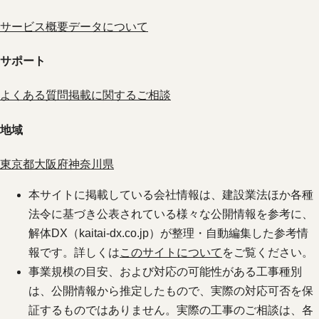
サービス概要
データについて
サポート
よくある質問
掲載に関するご相談
地域
東京都
大阪府
神奈川県
本サイトに掲載している会社情報は、建設業法ほか各種
法令に基づき公表されている様々な公開情報を参考に、
解体DX（kaitai-dx.co.jp）が整理・自動編集した参考情
報です。詳しくは
このサイトについて
をご覧ください。
事業規模の目安、および対応の可能性がある工事種別
は、公開情報から推定したもので、実際の対応可否を保
証するものではありません。実際の工事のご相談は、各