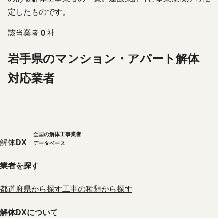
定したものです。
該当業者
0
社
岩手県のマンション・アパート解体
対応業者
全国の解体工事業者
解体
DX
データベース
業者を探す
都道府県から探す
工事の種類から探す
解体DXについて