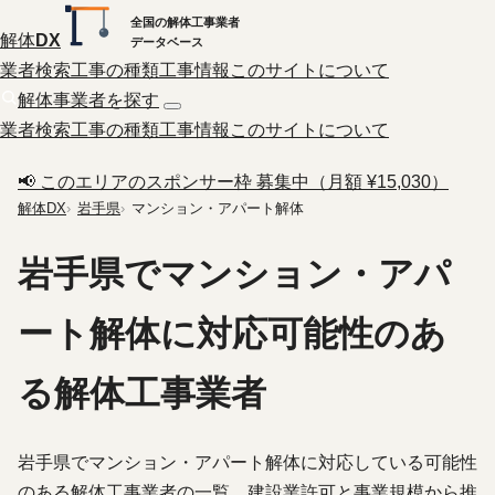
全国の解体工事業者
解体
DX
データベース
業者検索
工事の種類
工事情報
このサイトについて
解体事業者を探す
業者検索
工事の種類
工事情報
このサイトについて
📢 このエリアのスポンサー枠 募集中（月額 ¥15,030）
解体DX
岩手県
マンション・アパート解体
岩手県でマンション・アパ
ート解体に対応可能性のあ
る解体工事業者
岩手県でマンション・アパート解体に対応している可能性
のある解体工事業者の一覧。建設業許可と事業規模から推