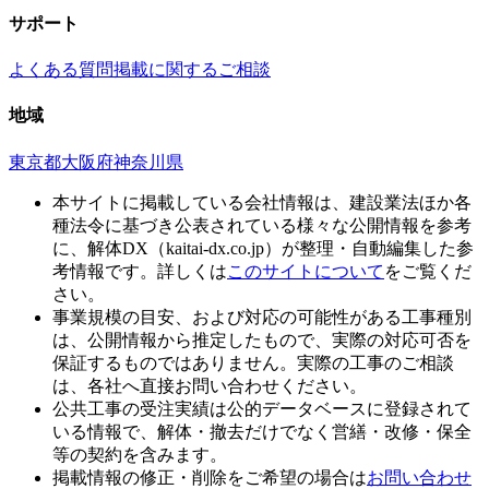
サポート
よくある質問
掲載に関するご相談
地域
東京都
大阪府
神奈川県
本サイトに掲載している会社情報は、建設業法ほか各
種法令に基づき公表されている様々な公開情報を参考
に、解体DX（kaitai-dx.co.jp）が整理・自動編集した参
考情報です。詳しくは
このサイトについて
をご覧くだ
さい。
事業規模の目安、および対応の可能性がある工事種別
は、公開情報から推定したもので、実際の対応可否を
保証するものではありません。実際の工事のご相談
は、各社へ直接お問い合わせください。
公共工事の受注実績は公的データベースに登録されて
いる情報で、解体・撤去だけでなく営繕・改修・保全
等の契約を含みます。
掲載情報の修正・削除をご希望の場合は
お問い合わせ