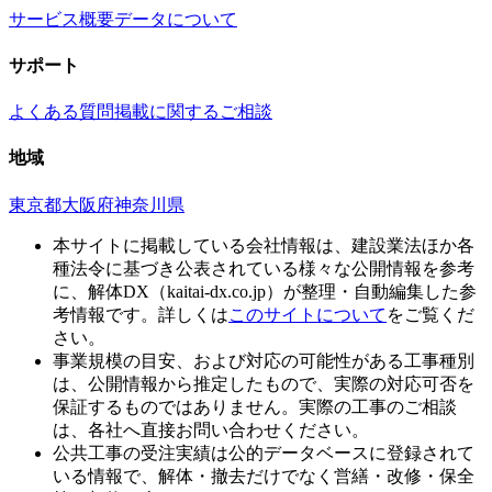
サービス概要
データについて
サポート
よくある質問
掲載に関するご相談
地域
東京都
大阪府
神奈川県
本サイトに掲載している会社情報は、建設業法ほか各
種法令に基づき公表されている様々な公開情報を参考
に、解体DX（kaitai-dx.co.jp）が整理・自動編集した参
考情報です。詳しくは
このサイトについて
をご覧くだ
さい。
事業規模の目安、および対応の可能性がある工事種別
は、公開情報から推定したもので、実際の対応可否を
保証するものではありません。実際の工事のご相談
は、各社へ直接お問い合わせください。
公共工事の受注実績は公的データベースに登録されて
いる情報で、解体・撤去だけでなく営繕・改修・保全