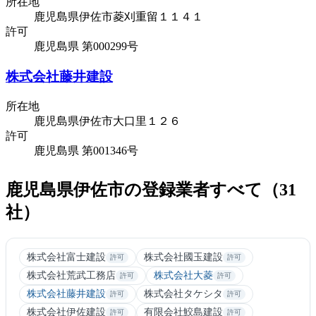
所在地
鹿児島県伊佐市菱刈重留１１４１
許可
鹿児島県 第000299号
株式会社藤井建設
所在地
鹿児島県伊佐市大口里１２６
許可
鹿児島県 第001346号
鹿児島県伊佐市の登録業者すべて（31
社）
株式会社富士建設
株式会社國玉建設
許可
許可
株式会社荒武工務店
株式会社大菱
許可
許可
株式会社藤井建設
株式会社タケシタ
許可
許可
株式会社伊佐建設
有限会社鮫島建設
許可
許可