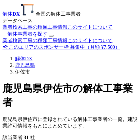
解体
DX
全国の解体工事業者
データベース
業者検索
工事の種類
工事情報
このサイトについて
解体事業者を探す
業者検索
工事の種類
工事情報
このサイトについて
📢 このエリアのスポンサー枠 募集中（月額 ¥7,500）
解体DX
鹿児島県
伊佐市
鹿児島県伊佐市の解体工事業
者
鹿児島県伊佐市に登録されている解体工事業者の一覧。建設
業許可情報をもとにまとめています。
該当業者
31
社