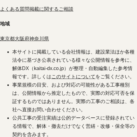
よくある質問
掲載に関するご相談
地域
東京都
大阪府
神奈川県
本サイトに掲載している会社情報は、建設業法ほか各種
法令に基づき公表されている様々な公開情報を参考に、
解体DX（kaitai-dx.co.jp）が整理・自動編集した参考情
報です。詳しくは
このサイトについて
をご覧ください。
事業規模の目安、および対応の可能性がある工事種別
は、公開情報から推定したもので、実際の対応可否を保
証するものではありません。実際の工事のご相談は、各
社へ直接お問い合わせください。
公共工事の受注実績は公的データベースに登録されてい
る情報で、解体・撤去だけでなく営繕・改修・保全等の
契約を含みます。