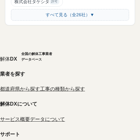
株式会社タケシタ
許可
すべて見る（全26社）▼
全国の解体工事業者
解体
DX
データベース
業者を探す
都道府県から探す
工事の種類から探す
解体DXについて
サービス概要
データについて
サポート