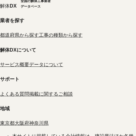
全国の解体工事業者
解体
DX
データベース
業者を探す
都道府県から探す
工事の種類から探す
解体DXについて
サービス概要
データについて
サポート
よくある質問
掲載に関するご相談
地域
東京都
大阪府
神奈川県