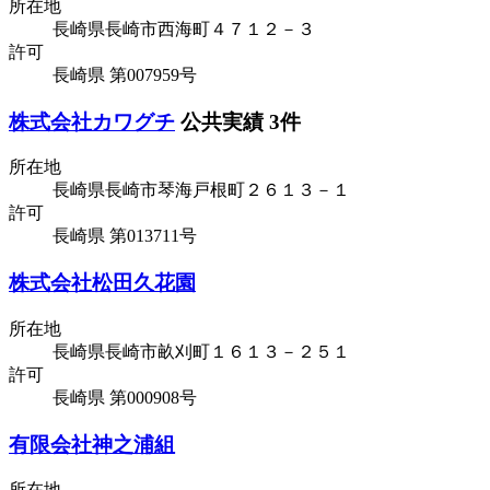
所在地
長崎県長崎市西海町４７１２－３
許可
長崎県 第007959号
株式会社カワグチ
公共実績 3件
所在地
長崎県長崎市琴海戸根町２６１３－１
許可
長崎県 第013711号
株式会社松田久花園
所在地
長崎県長崎市畝刈町１６１３－２５１
許可
長崎県 第000908号
有限会社神之浦組
所在地