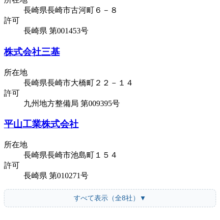
長崎県長崎市古河町６－８
許可
長崎県 第001453号
株式会社三基
所在地
長崎県長崎市大橋町２２－１４
許可
九州地方整備局 第009395号
平山工業株式会社
所在地
長崎県長崎市池島町１５４
許可
長崎県 第010271号
すべて表示（全8社）▼