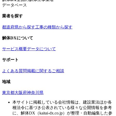
データベース
業者を探す
都道府県から探す
工事の種類から探す
解体DXについて
サービス概要
データについて
サポート
よくある質問
掲載に関するご相談
地域
東京都
大阪府
神奈川県
本サイトに掲載している会社情報は、建設業法ほか各
種法令に基づき公表されている様々な公開情報を参考
に、解体DX（kaitai-dx.co.jp）が整理・自動編集した参