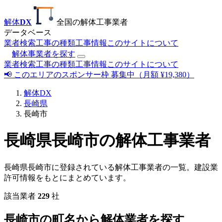
解体
DX
全国の解体工事業者
データベース
業者検索
工事の種類
工事情報
このサイトについて
解体事業者を探す
業者検索
工事の種類
工事情報
このサイトについて
📢 このエリアのスポンサー枠 募集中（月額 ¥19,380）
解体DX
長崎県
長崎市
長崎県長崎市の解体工事業者
長崎県長崎市に登録されている解体工事業者の一覧。建設業
許可情報をもとにまとめています。
該当業者
229
社
長崎市の町名から解体業者を探す