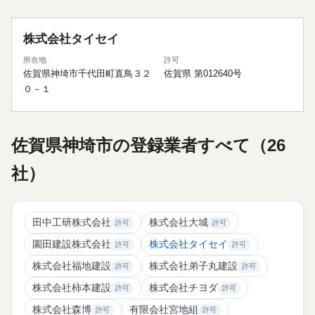
株式会社タイセイ
所在地
許可
佐賀県神埼市千代田町直鳥３２
佐賀県 第012640号
０－１
佐賀県神埼市の登録業者すべて（26
社）
田中工研株式会社
株式会社大城
許可
許可
園田建設株式会社
株式会社タイセイ
許可
許可
株式会社福地建設
株式会社弟子丸建設
許可
許可
株式会社柿本建設
株式会社チヨダ
許可
許可
株式会社森博
有限会社宮地組
許可
許可