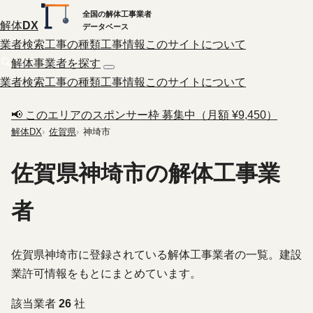
全国の解体工事業者
解体
DX
データベース
業者検索
工事の種類
工事情報
このサイトについて
解体事業者を探す
業者検索
工事の種類
工事情報
このサイトについて
📢 このエリアのスポンサー枠 募集中（月額 ¥9,450）
解体DX
佐賀県
神埼市
佐賀県神埼市の解体工事業
者
佐賀県神埼市に登録されている解体工事業者の一覧。建設
業許可情報をもとにまとめています。
該当業者
26
社