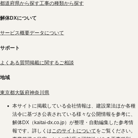
都道府県から探す
工事の種類から探す
解体DXについて
サービス概要
データについて
サポート
よくある質問
掲載に関するご相談
地域
東京都
大阪府
神奈川県
本サイトに掲載している会社情報は、建設業法ほか各種
法令に基づき公表されている様々な公開情報を参考に、
解体DX（kaitai-dx.co.jp）が整理・自動編集した参考情
報です。詳しくは
このサイトについて
をご覧ください。