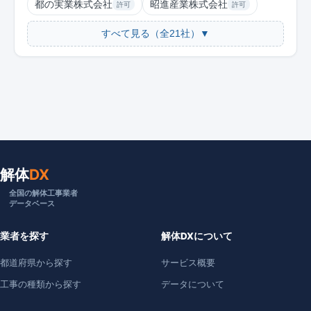
都の実業株式会社
昭進産業株式会社
許可
許可
すべて見る（全21社）▼
解体
DX
全国の解体工事業者
データベース
業者を探す
解体DXについて
都道府県から探す
サービス概要
工事の種類から探す
データについて