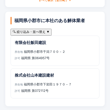
すべて表示（全15町）▼
福岡県小郡市に本社のある解体業者
🔍 絞り込み・並べ替え ▼
有限会社飯田建設
福岡県小郡市干潟７００－２
所在地
福岡県 第064957号
許可
株式会社山本建設建材
福岡県小郡市下岩田１９７０－７
所在地
福岡県 第072112号
許可