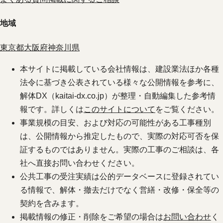
地域
東京都
大阪府
神奈川県
本サイトに掲載している会社情報は、建設業法ほか各種
法令に基づき公表されている様々な公開情報を参考に、
解体DX（kaitai-dx.co.jp）が整理・自動編集した参考情
報です。詳しくは
このサイトについて
をご覧ください。
事業規模の目安、および対応の可能性がある工事種別
は、公開情報から推定したもので、実際の対応可否を保
証するものではありません。実際の工事のご相談は、各
社へ直接お問い合わせください。
公共工事の受注実績は公的データベースに登録されてい
る情報で、解体・撤去だけでなく営繕・改修・保全等の
契約を含みます。
掲載情報の修正・削除をご希望の場合は
お問い合わせ
く