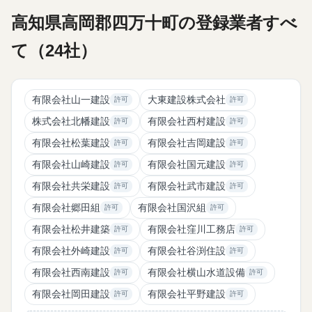
高知県高岡郡四万十町の登録業者すべ
て（24社）
有限会社山一建設
大東建設株式会社
許可
許可
株式会社北幡建設
有限会社西村建設
許可
許可
有限会社松葉建設
有限会社吉岡建設
許可
許可
有限会社山崎建設
有限会社国元建設
許可
許可
有限会社共栄建設
有限会社武市建設
許可
許可
有限会社郷田組
有限会社国沢組
許可
許可
有限会社松井建築
有限会社窪川工務店
許可
許可
有限会社外崎建設
有限会社谷渕住設
許可
許可
有限会社西南建設
有限会社横山水道設備
許可
許可
有限会社岡田建設
有限会社平野建設
許可
許可