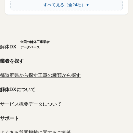
すべて見る（全24社）▼
全国の解体工事業者
解体
DX
データベース
業者を探す
都道府県から探す
工事の種類から探す
解体DXについて
サービス概要
データについて
サポート
よくある質問
掲載に関するご相談