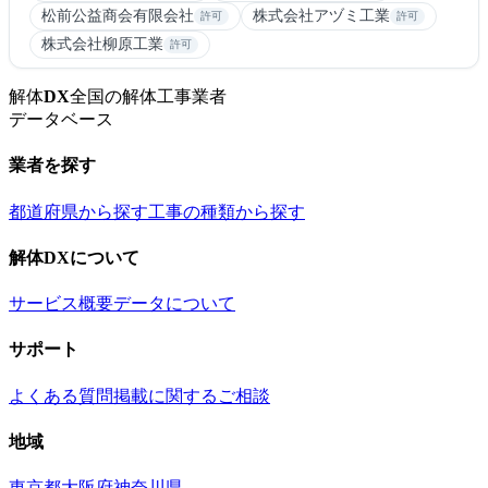
松前公益商会有限会社
株式会社アヅミ工業
許可
許可
株式会社柳原工業
許可
解体
DX
全国の解体工事業者
データベース
業者を探す
都道府県から探す
工事の種類から探す
解体DXについて
サービス概要
データについて
サポート
よくある質問
掲載に関するご相談
地域
東京都
大阪府
神奈川県