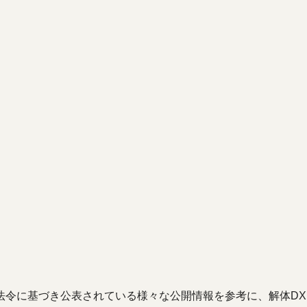
基づき公表されている様々な公開情報を参考に、解体DX（kait