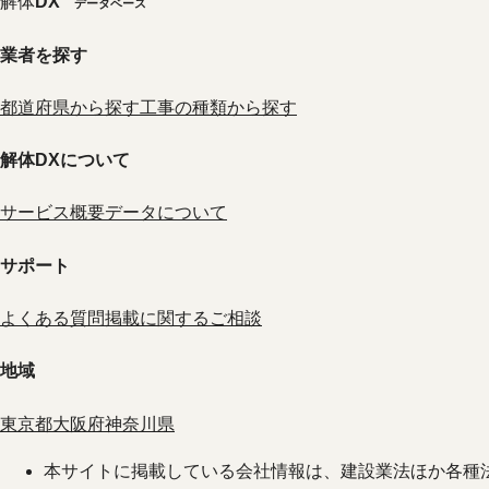
解体
DX
データベース
業者を探す
都道府県から探す
工事の種類から探す
解体DXについて
サービス概要
データについて
サポート
よくある質問
掲載に関するご相談
地域
東京都
大阪府
神奈川県
本サイトに掲載している会社情報は、建設業法ほか各種法令に