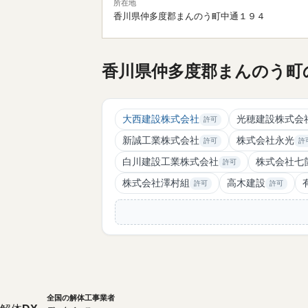
所在地
香川県仲多度郡まんのう町中通１９４
香川県仲多度郡まんのう町
大西建設株式会社
光穂建設株式会
許可
新誠工業株式会社
株式会社永光
許可
許
白川建設工業株式会社
株式会社七
許可
株式会社澤村組
高木建設
許可
許可
全国の解体工事業者