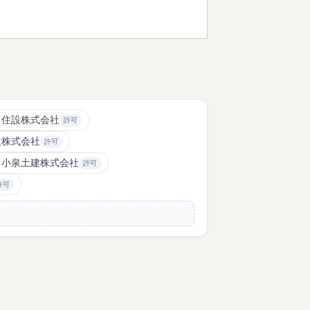
ら住設株式会社
許可
設株式会社
許可
小泉土建株式会社
許可
許可