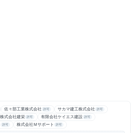
佐々部工業株式会社
サカマ建工株式会社
許可
許可
株式会社建栄
有限会社ケイエス建設
許可
許可
ス
株式会社Ｍサポート
許可
許可