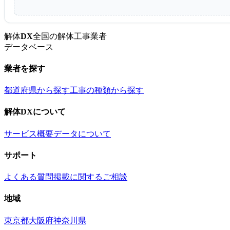
解体
DX
全国の解体工事業者
データベース
業者を探す
都道府県から探す
工事の種類から探す
解体DXについて
サービス概要
データについて
サポート
よくある質問
掲載に関するご相談
地域
東京都
大阪府
神奈川県