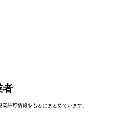
業者
設業許可情報をもとにまとめています。