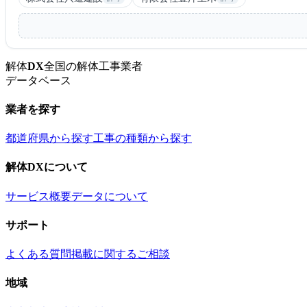
解体
DX
全国の解体工事業者
データベース
業者を探す
都道府県から探す
工事の種類から探す
解体DXについて
サービス概要
データについて
サポート
よくある質問
掲載に関するご相談
地域