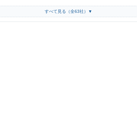
すべて見る（全63社）▼