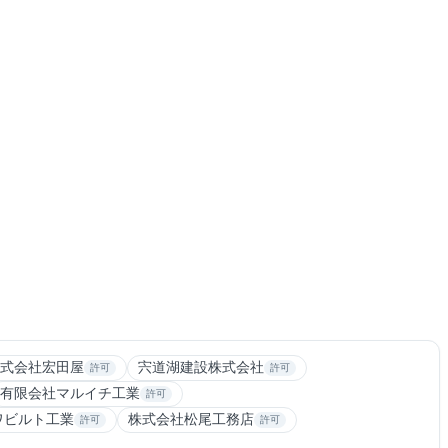
式会社宏田屋
宍道湖建設株式会社
許可
許可
有限会社マルイチ工業
許可
ワビルト工業
株式会社松尾工務店
許可
許可