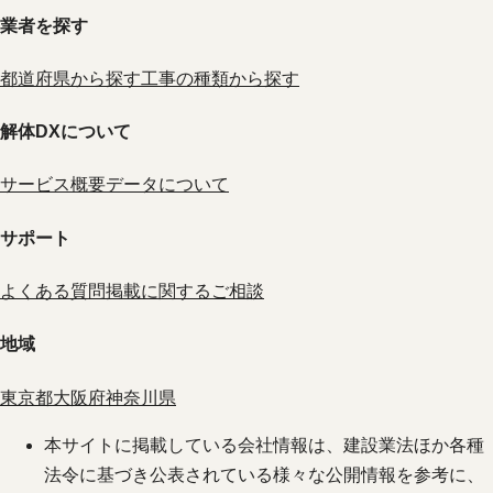
業者を探す
都道府県から探す
工事の種類から探す
解体DXについて
サービス概要
データについて
サポート
よくある質問
掲載に関するご相談
地域
東京都
大阪府
神奈川県
本サイトに掲載している会社情報は、建設業法ほか各種
法令に基づき公表されている様々な公開情報を参考に、