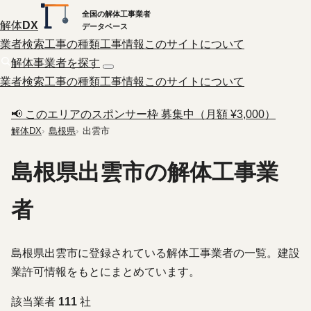
全国の解体工事業者
解体
DX
データベース
業者検索
工事の種類
工事情報
このサイトについて
解体事業者を探す
業者検索
工事の種類
工事情報
このサイトについて
📢 このエリアのスポンサー枠 募集中（月額 ¥3,000）
解体DX
島根県
出雲市
島根県出雲市の解体工事業
者
島根県出雲市に登録されている解体工事業者の一覧。建設
業許可情報をもとにまとめています。
該当業者
111
社