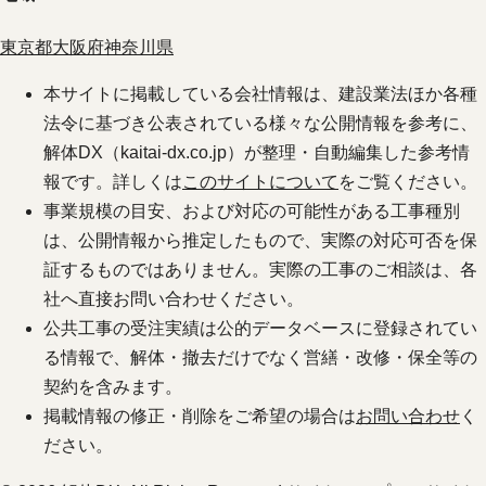
東京都
大阪府
神奈川県
本サイトに掲載している会社情報は、建設業法ほか各種
法令に基づき公表されている様々な公開情報を参考に、
解体DX（kaitai-dx.co.jp）が整理・自動編集した参考情
報です。詳しくは
このサイトについて
をご覧ください。
事業規模の目安、および対応の可能性がある工事種別
は、公開情報から推定したもので、実際の対応可否を保
証するものではありません。実際の工事のご相談は、各
社へ直接お問い合わせください。
公共工事の受注実績は公的データベースに登録されてい
る情報で、解体・撤去だけでなく営繕・改修・保全等の
契約を含みます。
掲載情報の修正・削除をご希望の場合は
お問い合わせ
く
ださい。