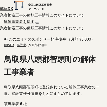
全国の解体工事業者
解体
DX
データベース
業者検索
工事の種類
工事情報
このサイトについて
解体事業者を探す
業者検索
工事の種類
工事情報
このサイトについて
📢 このエリアのスポンサー枠 募集中（月額 ¥3,000）
解体DX
鳥取県
八頭郡智頭町
鳥取県八頭郡智頭町の解体
工事業者
鳥取県八頭郡智頭町に登録されている解体工事業者の一
覧。建設業許可情報をもとにまとめています。
該当業者
6
社