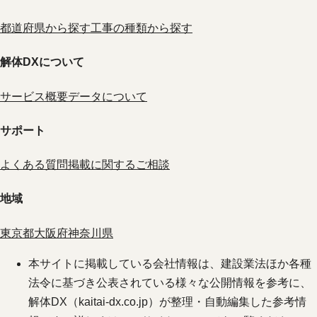
都道府県から探す
工事の種類から探す
解体DXについて
サービス概要
データについて
サポート
よくある質問
掲載に関するご相談
地域
東京都
大阪府
神奈川県
本サイトに掲載している会社情報は、建設業法ほか各種
法令に基づき公表されている様々な公開情報を参考に、
解体DX（kaitai-dx.co.jp）が整理・自動編集した参考情