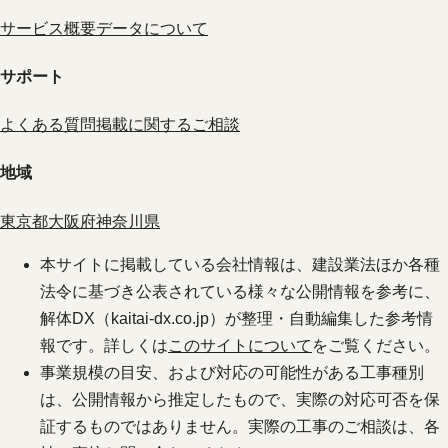
サービス概要
データについて
サポート
よくある質問
掲載に関するご相談
地域
東京都
大阪府
神奈川県
本サイトに掲載している会社情報は、建設業法ほか各種
法令に基づき公表されている様々な公開情報を参考に、
解体DX（kaitai-dx.co.jp）が整理・自動編集した参考情
報です。詳しくは
このサイトについて
をご覧ください。
事業規模の目安、および対応の可能性がある工事種別
は、公開情報から推定したもので、実際の対応可否を保
証するものではありません。実際の工事のご相談は、各